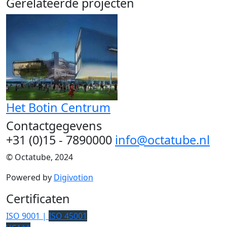
Gerelateerde projecten
Het Botin Centrum
Contactgegevens
+31 (0)15 - 7890000
info@octatube.nl
© Octatube, 2024
Powered by
Digivotion
Certificaten
ISO 9001 |
ISO 45001