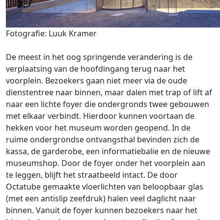
Fotografie: Luuk Kramer
De meest in het oog springende verandering is de
verplaatsing van de hoofdingang terug naar het
voorplein. Bezoekers gaan niet meer via de oude
dienstentree naar binnen, maar dalen met trap of lift af
naar een lichte foyer die ondergronds twee gebouwen
met elkaar verbindt. Hierdoor kunnen voortaan de
hekken voor het museum worden geopend. In de
ruime ondergrondse ontvangsthal bevinden zich de
kassa, de garderobe, een informatiebalie en de nieuwe
museumshop. Door de foyer onder het voorplein aan
te leggen, blijft het straatbeeld intact. De door
Octatube gemaakte vloerlichten van beloopbaar glas
(met een antislip zeefdruk) halen veel daglicht naar
binnen. Vanuit de foyer kunnen bezoekers naar het