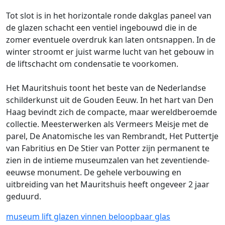
Tot slot is in het horizontale ronde dakglas paneel van
de glazen schacht een ventiel ingebouwd die in de
zomer eventuele overdruk kan laten ontsnappen. In de
winter stroomt er juist warme lucht van het gebouw in
de liftschacht om condensatie te voorkomen.
Het Mauritshuis toont het beste van de Nederlandse
schilderkunst uit de Gouden Eeuw. In het hart van Den
Haag bevindt zich de compacte, maar wereldberoemde
collectie. Meesterwerken als Vermeers Meisje met de
parel, De Anatomische les van Rembrandt, Het Puttertje
van Fabritius en De Stier van Potter zijn permanent te
zien in de intieme museumzalen van het zeventiende-
eeuwse monument. De gehele verbouwing en
uitbreiding van het Mauritshuis heeft ongeveer 2 jaar
geduurd.
museum
lift
glazen vinnen
beloopbaar glas