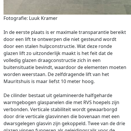
Fotografie: Luuk Kramer
In de eerste plaats is er maximale transparantie bereikt
door een lift te ontwerpen die niet gesteund wordt
door een stalen hulpconstructie. Wat deze ronde
glazen lift zo uitzonderlijk maakt is het feit dat de
volledig glazen draagconstructie zich in een
buitensituatie bevindt, waardoor de elementen moeten
worden weerstaan. De zelfdragende lift van het
Mauritshuis is maar liefst 10 meter hoog.
De cilinder bestaat uit gelamineerde halfgeharde
warmgebogen glaspanelen die met RVS hoepels zijn
verbonden. Verticale stabiliteit wordt gewaarborgd
door drie verticale glasvinnen die bovenaan met een
dwarsgelegen glasvin zijn gekoppeld. Twee van de drie
glazen vinnen fungeren als geleidingsrails voor de