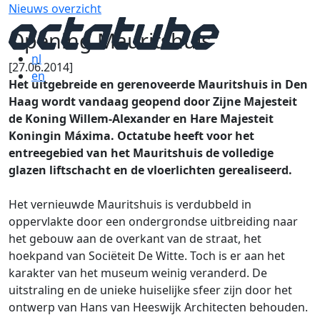
Nieuws overzicht
Opening Mauritshuis
nl
[27.06.2014]
en
Het uitgebreide en gerenoveerde Mauritshuis in Den
Haag wordt vandaag geopend door Zijne Majesteit
de Koning Willem-Alexander en Hare Majesteit
Koningin Máxima. Octatube heeft voor het
entreegebied van het Mauritshuis de volledige
glazen liftschacht en de vloerlichten gerealiseerd.
Het vernieuwde Mauritshuis is verdubbeld in
oppervlakte door een ondergrondse uitbreiding naar
het gebouw aan de overkant van de straat, het
hoekpand van Sociëteit De Witte. Toch is er aan het
karakter van het museum weinig veranderd. De
uitstraling en de unieke huiselijke sfeer zijn door het
ontwerp van Hans van Heeswijk Architecten behouden.