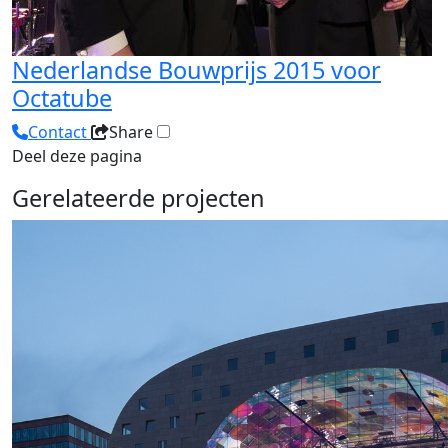
Nederlandse Bouwprijs 2015 voor
Octatube
Contact
Share
Deel deze pagina
Gerelateerde projecten