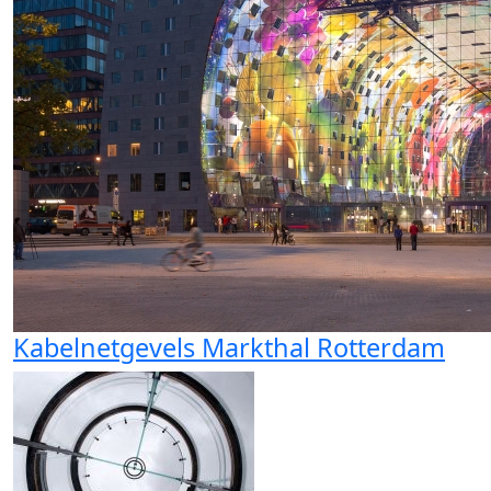
Kabelnetgevels Markthal Rotterdam