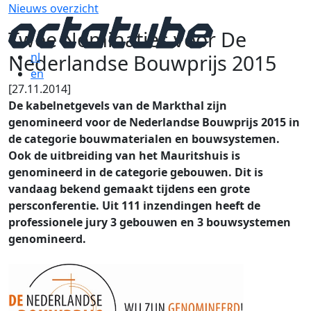
Nieuws overzicht
Twee Nominaties voor De
Nederlandse Bouwprijs 2015
nl
en
[27.11.2014]
De kabelnetgevels van de Markthal zijn
genomineerd voor de Nederlandse Bouwprijs 2015 in
de categorie bouwmaterialen en bouwsystemen.
Ook de uitbreiding van het Mauritshuis is
genomineerd in de categorie gebouwen. Dit is
vandaag bekend gemaakt tijdens een grote
persconferentie. Uit 111 inzendingen heeft de
professionele jury 3 gebouwen en 3 bouwsystemen
genomineerd.