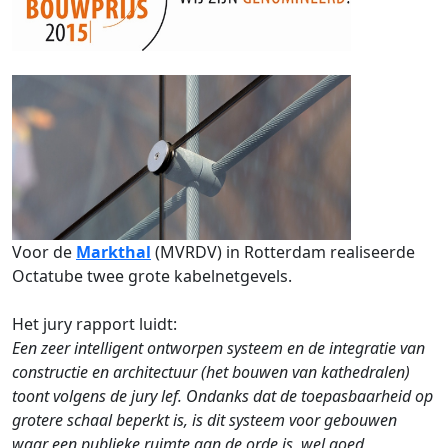
Voor de
Markthal
(MVRDV) in Rotterdam realiseerde
Octatube twee grote kabelnetgevels.
Het jury rapport luidt:
Een zeer intelligent ontworpen systeem en de integratie van
constructie en architectuur (het bouwen van kathedralen)
toont volgens de jury lef. Ondanks dat de toepasbaarheid op
grotere schaal beperkt is, is dit systeem voor gebouwen
waar een publieke ruimte aan de orde is, wel goed