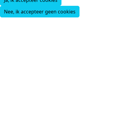
Ja, ik accepteer cookies
Nee, ik accepteer geen cookies