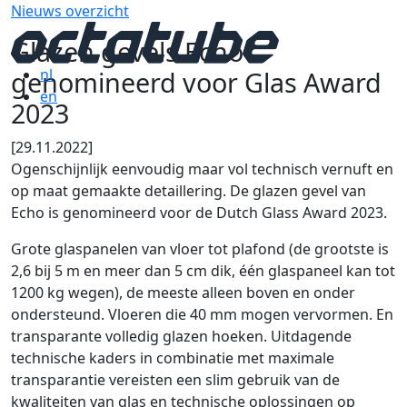
Nieuws overzicht
Glazen gevels Echo
genomineerd voor Glas Award
nl
en
2023
[29.11.2022]
Ogenschijnlijk eenvoudig maar vol technisch vernuft en
op maat gemaakte detaillering. De glazen gevel van
Echo is genomineerd voor de Dutch Glass Award 2023.
Grote glaspanelen van vloer tot plafond (de grootste is
2,6 bij 5 m en meer dan 5 cm dik, één glaspaneel kan tot
1200 kg wegen), de meeste alleen boven en onder
ondersteund. Vloeren die 40 mm mogen vervormen. En
transparante volledig glazen hoeken. Uitdagende
technische kaders in combinatie met maximale
transparantie vereisten een slim gebruik van de
kwaliteiten van glas en technische oplossingen op