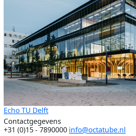
Echo TU Delft
Contactgegevens
+31 (0)15 - 7890000
info@octatube.nl