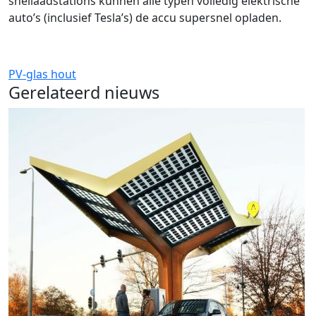
snellaadstations kunnen alle typen volledig elektrische
auto’s (inclusief Tesla’s) de accu supersnel opladen.
PV-glas
hout
Gerelateerd nieuws