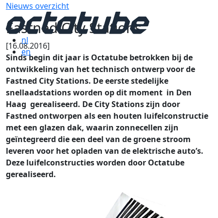
Nieuws overzicht
Fastned City Stations
nl
[16.08.2016]
en
Sinds begin dit jaar is Octatube betrokken bij de
ontwikkeling van het technisch ontwerp voor de
Fastned City Stations. De eerste stedelijke
snellaadstations worden op dit moment in Den
Haag gerealiseerd. De City Stations zijn door
Fastned ontworpen als een houten luifelconstructie
met een glazen dak, waarin zonnecellen zijn
geïntegreerd die een deel van de groene stroom
leveren voor het opladen van de elektrische auto’s.
Deze luifelconstructies worden door Octatube
gerealiseerd.