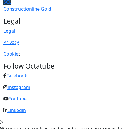
SCL
Constructionline Gold
Legal
Legal
Privacy
Cookie
s
Follow Octatube
Facebook
Instagram
Youtube
Linkedin
We gebruiken cookies om het gebruik van onze website,