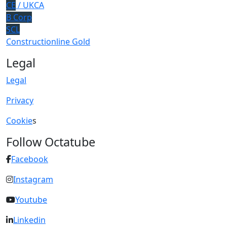
CE
/ UKCA
B Corp
SCL
Constructionline Gold
Legal
Legal
Privacy
Cookie
s
Follow Octatube
Facebook
Instagram
Youtube
Linkedin