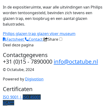
In de expositieruimte, waar alle uitvindingen van Philips
worden tentoongesteld, bevinden zich tevens een
glazen trap, een loopbrug en een aantal glazen
balustrades.
Philips
glazen trap
glazen vloer
museum
Factsheet
Contact
Share
Deel deze pagina
Contactgegevens
+31 (0)15 - 7890000
info@octatube.nl
© Octatube, 2024
Powered by
Digivotion
Certificaten
ISO 9001 |
ISO 45001
VCA**