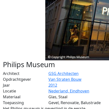
Philips Museum
Architect
GSG Architecten
Opdrachtgever
Van Straten Bouw
Jaar
2012
Locatie
Nederland, Eindhoven
Materiaal
Glas, Staal
Toepassing
Gevel, Renovatie, Balustrade
Het Philips museum is gevestigd in de eerste