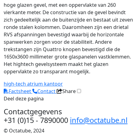
hoge glazen gevel, met een oppervlakte van 260
vierkante meter. De constructie van de gevel bevindt
zich gedeeltelijk aan de buitenzijde en bestaat uit zeven
ronde stalen kolommen. Daaromheen zijn een drietal
RVS afspanningen bevestigd waarbij de horizontale
spanwerken zorgen voor de stabiliteit. Andere
trekstangen zijn Quattro knopen bevestigd die de
1650x3600 millimeter grote glaspanelen vastklemmen.
Het hightech gevelsysteem maakt het glazen
oppervlakte zo transparant mogelijk.
high-tech
atrium
kantoor
Factsheet
Contact
Share
Deel deze pagina
Contactgegevens
+31 (0)15 - 7890000
info@octatube.nl
© Octatube, 2024