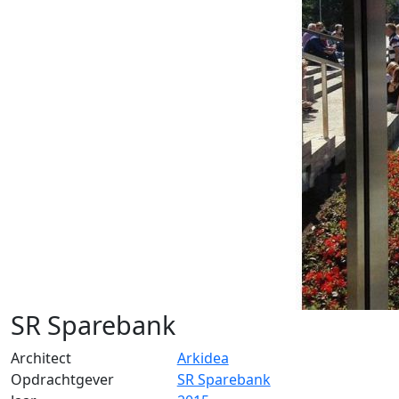
SR Sparebank
Architect
Arkidea
Opdrachtgever
SR Sparebank