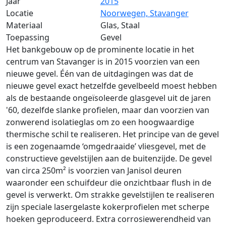
Jaar
2015
Locatie
Noorwegen, Stavanger
Materiaal
Glas, Staal
Toepassing
Gevel
Het bankgebouw op de prominente locatie in het
centrum van Stavanger is in 2015 voorzien van een
nieuwe gevel. Één van de uitdagingen was dat de
nieuwe gevel exact hetzelfde gevelbeeld moest hebben
als de bestaande ongeïsoleerde glasgevel uit de jaren
'60, dezelfde slanke profielen, maar dan voorzien van
zonwerend isolatieglas om zo een hoogwaardige
thermische schil te realiseren. Het principe van de gevel
is een zogenaamde ‘omgedraaide’ vliesgevel, met de
constructieve gevelstijlen aan de buitenzijde. De gevel
van circa 250m² is voorzien van Janisol deuren
waaronder een schuifdeur die onzichtbaar flush in de
gevel is verwerkt. Om strakke gevelstijlen te realiseren
zijn speciale lasergelaste kokerprofielen met scherpe
hoeken geproduceerd. Extra corrosiewerendheid van