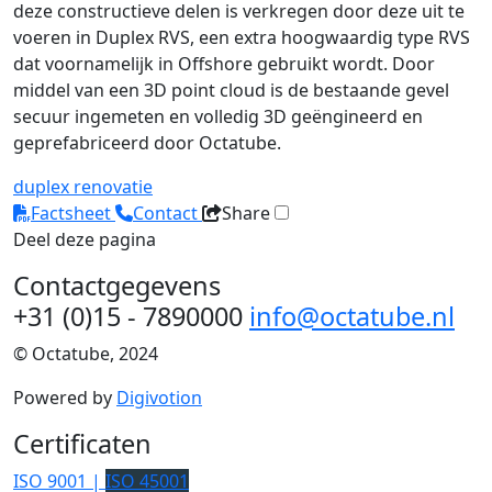
deze constructieve delen is verkregen door deze uit te
voeren in Duplex RVS, een extra hoogwaardig type RVS
dat voornamelijk in Offshore gebruikt wordt. Door
middel van een 3D point cloud is de bestaande gevel
secuur ingemeten en volledig 3D geëngineerd en
geprefabriceerd door Octatube.
duplex
renovatie
Factsheet
Contact
Share
Deel deze pagina
Contactgegevens
+31 (0)15 - 7890000
info@octatube.nl
© Octatube, 2024
Powered by
Digivotion
Certificaten
ISO 9001 |
ISO 45001