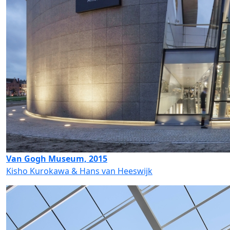
Van Gogh Museum, 2015
Kisho Kurokawa & Hans van Heeswijk