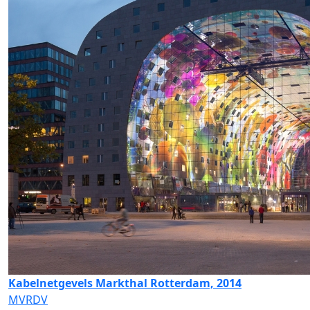
Kabelnetgevels Markthal Rotterdam, 2014
MVRDV