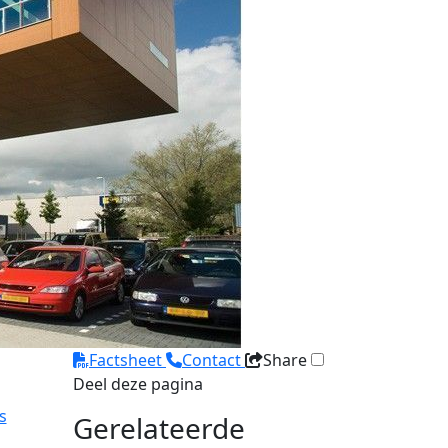
Factsheet
Contact
Share
Deel deze pagina
s
Gerelateerde