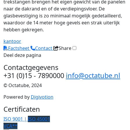
trekstangen brengen het eigen gewicht van de panelen
naar de dakrand en of de verdiepingsvloer. De
glasbevestiging is zo minimaal mogelijk gedetailleerd,
waardoor de 14 meter hoge gevels een strak uiterlijk
hebben gekregen.
kantoor
Factsheet
Contact
Share
Deel deze pagina
Contactgegevens
+31 (0)15 - 7890000
info@octatube.nl
© Octatube, 2024
Powered by
Digivotion
Certificaten
ISO 9001 |
ISO 45001
VCA**