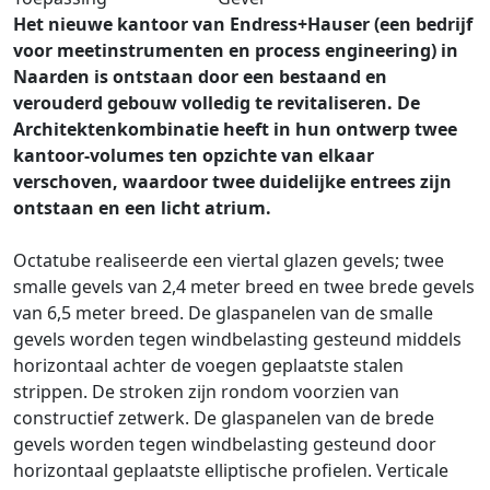
Het nieuwe kantoor van Endress+Hauser (een bedrijf
voor meetinstrumenten en process engineering) in
Naarden is ontstaan door een bestaand en
verouderd gebouw volledig te revitaliseren. De
Architektenkombinatie heeft in hun ontwerp twee
kantoor-volumes ten opzichte van elkaar
verschoven, waardoor twee duidelijke entrees zijn
ontstaan en een licht atrium.
Octatube realiseerde een viertal glazen gevels; twee
smalle gevels van 2,4 meter breed en twee brede gevels
van 6,5 meter breed. De glaspanelen van de smalle
gevels worden tegen windbelasting gesteund middels
horizontaal achter de voegen geplaatste stalen
strippen. De stroken zijn rondom voorzien van
constructief zetwerk. De glaspanelen van de brede
gevels worden tegen windbelasting gesteund door
horizontaal geplaatste elliptische profielen. Verticale