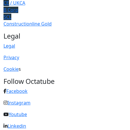
CE
/ UKCA
B Corp
SCL
Constructionline Gold
Legal
Legal
Privacy
Cookie
s
Follow Octatube
Facebook
Instagram
Youtube
Linkedin