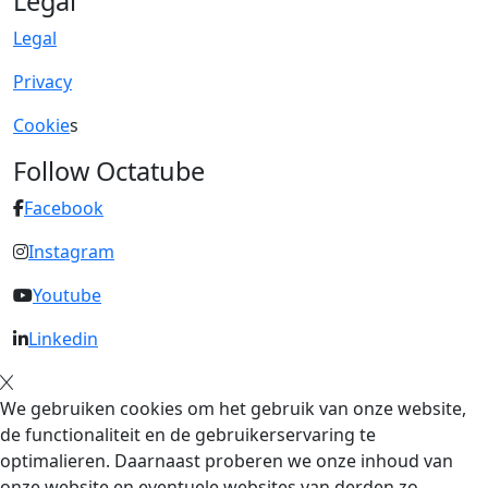
Legal
Legal
Privacy
Cookie
s
Follow Octatube
Facebook
Instagram
Youtube
Linkedin
We gebruiken cookies om het gebruik van onze website,
de functionaliteit en de gebruikerservaring te
optimalieren. Daarnaast proberen we onze inhoud van
onze website en eventuele websites van derden zo