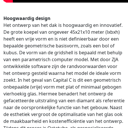
Hoogwaardig design
Het ontwerp van het dak is hoogwaardig en innovatief.
De grote koepel van ongeveer 45x21x10 meter (lxbxh
)
heeft een vrije vorm en is niet definieerbaar door een
bepaalde geometrische basisvorm, zoals een bol of
kubus. De vorm van de gridshell is bepaald met behulp
van een parametrisch computer model. Met door Z
JA
ontwikkelde software zijn de randvoorwaarden voor
het ontwerp gesteld waarna het model de ideale vorm
zoekt. In het geval van Capital C is dit een geometrisch
onbepaalde (vrije) vorm met plat of minimaal gebogen
vierhoekig gla
s. Hiermee benadert het ontwerp de
gefacetteerde uitstraling van een diamant als referentie
naar de oorspronkelijke functie van het gebouw. Naast
de esthetiek vergroot de optimalisatie van het glas ook
de maakbaarheid en kostenefficiëntie van het ontwerp.