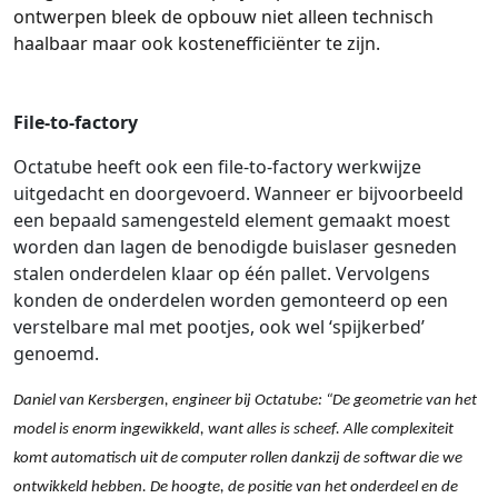
ontwerpen bleek de opbouw niet alleen technisch
haalbaar
maar
ook kostenefficiënter te zijn.
File-to-factory
Octatube heeft ook een file-to-factory werkwijze
uitgedacht en doorgevoerd. Wanneer er bijvoorbeeld
een bepaald samengesteld element gemaakt moest
worden dan lagen de benodigde buislaser gesneden
stalen onderdelen klaar op één pallet. Vervolgens
konden de onderdelen worden gemonteerd op een
verstelbare mal met pootjes, ook wel ‘spijkerbed’
genoemd.
Daniel van Kersbergen, engineer bij Octatube: “De geometrie van het
model is enorm ingewikkeld, want alles is scheef. Alle complexiteit
komt automatisch uit de computer rollen dankzij de softwar die we
ontwikkeld hebben. De hoogte, de positie van het onderdeel en de