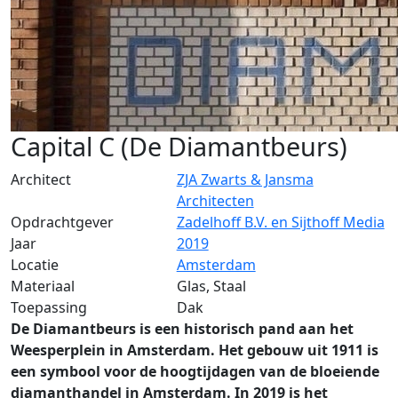
Capital C (De Diamantbeurs)
Architect
ZJA Zwarts & Jansma
Architecten
Opdrachtgever
Zadelhoff B.V. en Sijthoff Media
Jaar
2019
Locatie
Amsterdam
Materiaal
Glas, Staal
Toepassing
Dak
De Diamantbeurs is een historisch pand aan het
Weesperplein in Amsterdam. Het gebouw uit 1911 is
een symbool voor de hoogtijdagen van de bloeiende
diamanthandel in Amsterdam. In 2019 is het