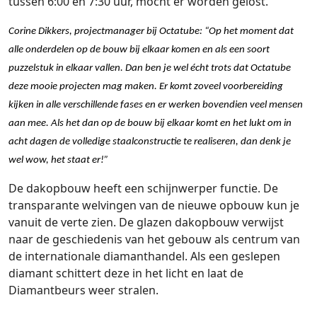
tussen 6:00 en 7:30 uur, mocht er worden gelost.
Corine Dikkers, projectmanager bij Octatube:
“Op het moment dat
alle onderdelen op de bouw bij elkaar komen en als een soort
puzzelstuk in elkaar vallen. Dan ben je wel écht trots dat Octatube
deze mooie projecten mag maken. Er komt zoveel voorbereiding
kijken in alle verschillende fases en er werken bovendien veel mensen
aan mee. Als het dan op de bouw bij elkaar komt en het lukt om in
acht dagen de volledige staalconstructie te realiseren, dan denk je
wel wow, het staat er!”
De ­dakopbouw heeft een schijnwerper functie. De
transparante welvingen van de nieuwe opbouw kun je
vanuit de verte zien. De glazen dakopbouw verwijst
naar de geschiedenis van het gebouw als centrum van
de internationale diamanthandel. Als een geslepen
diamant schittert deze in het licht en laat de
Diamantbeurs weer stralen.