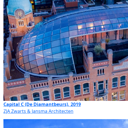
Capital C (De Diamantbeurs), 2019
ZJA Zwarts & Jansma Architecten