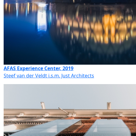
AFAS Experience Center, 2019
Steef van der Veldt i.s.m. Just Architects