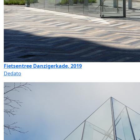
Fietsentree Danzigerkade, 2019
Dedato