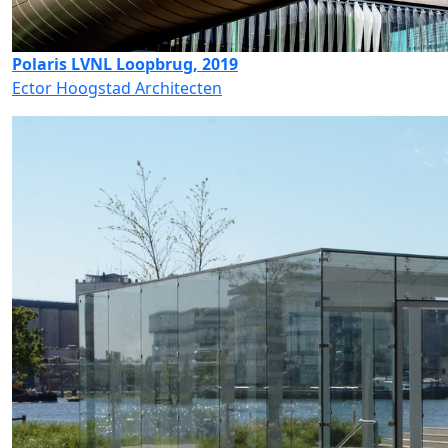
Polaris LVNL Loopbrug, 2019
Ector Hoogstad Architecten