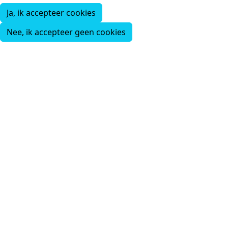
Ja, ik accepteer cookies
Nee, ik accepteer geen cookies