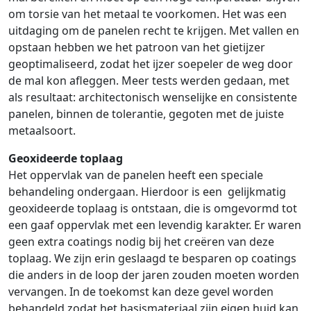
om torsie van het metaal te voorkomen. Het was een
uitdaging om de panelen recht te krijgen. Met vallen en
opstaan hebben we het patroon van het gietijzer
geoptimaliseerd, zodat het ijzer soepeler de weg door
de mal kon afleggen. Meer tests werden gedaan, met
als resultaat: architectonisch wenselijke en consistente
panelen, binnen de tolerantie, gegoten met de juiste
metaalsoort.
Geoxideerde toplaag
Het oppervlak van de panelen heeft een speciale
behandeling ondergaan. Hierdoor is een gelijkmatig
geoxideerde toplaag is ontstaan, die is omgevormd tot
een gaaf oppervlak met een levendig karakter. Er waren
geen extra coatings nodig bij het creëren van deze
toplaag. We zijn erin geslaagd te besparen op coatings
die anders in de loop der jaren zouden moeten worden
vervangen. In de toekomst kan deze gevel worden
behandeld zodat het basismateriaal zijn eigen huid kan