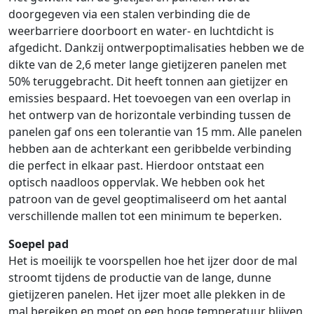
doorgegeven via een stalen verbinding die de
weerbarriere doorboort en water- en luchtdicht is
afgedicht. Dankzij ontwerpoptimalisaties hebben we de
dikte van de 2,6 meter lange gietijzeren panelen met
50% teruggebracht. Dit heeft tonnen aan gietijzer en
emissies bespaard. Het toevoegen van een overlap in
het ontwerp van de horizontale verbinding tussen de
panelen gaf ons een tolerantie van 15 mm. Alle panelen
hebben aan de achterkant een geribbelde verbinding
die perfect in elkaar past. Hierdoor ontstaat een
optisch naadloos oppervlak. We hebben ook het
patroon van de gevel geoptimaliseerd om het aantal
verschillende mallen tot een minimum te beperken.
Soepel pad
Het is moeilijk te voorspellen hoe het ijzer door de mal
stroomt tijdens de productie van de lange, dunne
gietijzeren panelen. Het ijzer moet alle plekken in de
mal bereiken en moet op een hoge temperatuur blijven