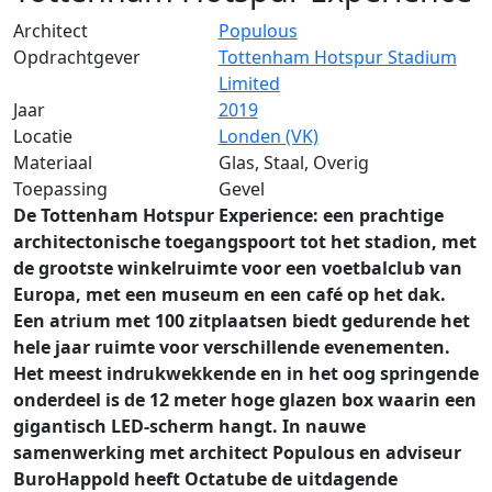
Architect
Populous
Opdrachtgever
Tottenham Hotspur Stadium
Limited
Jaar
2019
Locatie
Londen (VK)
Materiaal
Glas, Staal, Overig
Toepassing
Gevel
De Tottenham Hotspur Experience: een prachtige
architectonische toegangspoort tot het stadion, met
de grootste winkelruimte voor een voetbalclub van
Europa, met een museum en een café op het dak.
Een atrium met 100 zitplaatsen biedt gedurende het
hele jaar ruimte voor verschillende evenementen.
Het meest indrukwekkende en in het oog springende
onderdeel is de 12 meter hoge glazen box waarin een
gigantisch LED-scherm hangt. In nauwe
samenwerking met architect Populous en adviseur
BuroHappold heeft Octatube de uitdagende