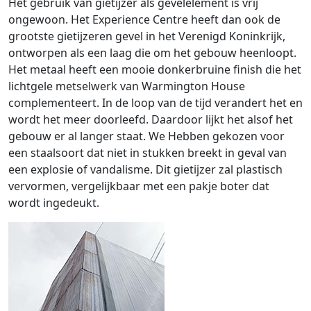
Het gebruik van gietijzer als gevelelement is vrij
ongewoon. Het Experience Centre heeft dan ook de
grootste gietijzeren gevel in het Verenigd Koninkrijk,
ontworpen als een laag die om het gebouw heenloopt.
Het metaal heeft een mooie donkerbruine finish die het
lichtgele metselwerk van Warmington House
complementeert. In de loop van de tijd verandert het en
wordt het meer doorleefd. Daardoor lijkt het alsof het
gebouw er al langer staat. We Hebben gekozen voor
een staalsoort dat niet in stukken breekt in geval van
een explosie of vandalisme. Dit gietijzer zal plastisch
vervormen, vergelijkbaar met een pakje boter dat
wordt ingedeukt.