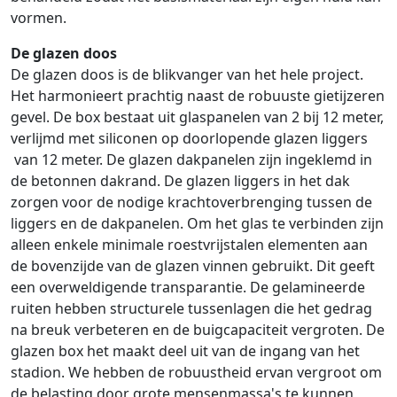
vormen.
De glazen doos
De glazen doos is de blikvanger van het hele project.
Het harmonieert prachtig naast de robuuste gietijzeren
gevel. De box bestaat uit glaspanelen van 2 bij 12 meter,
verlijmd met siliconen op doorlopende glazen liggers
van 12 meter. De glazen dakpanelen zijn ingeklemd in
de betonnen dakrand. De glazen liggers in het dak
zorgen voor de nodige krachtoverbrenging tussen de
liggers en de dakpanelen. Om het glas te verbinden zijn
alleen enkele minimale roestvrijstalen elementen aan
de bovenzijde van de glazen vinnen gebruikt. Dit geeft
een overweldigende transparantie. De gelamineerde
ruiten hebben structurele tussenlagen die het gedrag
na breuk verbeteren en de buigcapaciteit vergroten. De
glazen box het maakt deel uit van de ingang van het
stadion. We hebben de robuustheid ervan vergroot om
de belasting door grote mensenmassa's te kunnen