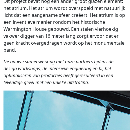
Dit project bevat nog een ander groot glazen element:
het atrium. Het atrium wordt overspoeld met natuurlijk
licht dat een aangename sfeer creëert. Het atrium is op
een inventieve manier rondom het historische
Warmington House gebouwd. Een stalen vierhoekig
vakwerkligger van 16 meter lang zorgt ervoor dat er
geen kracht overgedragen wordt op het monumentale
pand.
De nauwe samenwerking met onze partners tijdens de
design workshops, de intensieve enginering en bij het
optimaliseren van producties heeft geresulteerd in een
levendige gevel met een unieke uitstraling.