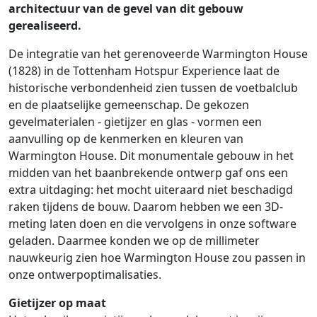
architectuur van de gevel van dit gebouw
gerealiseerd.
De integratie van het gerenoveerde Warmington House
(1828) in de Tottenham Hotspur Experience laat de
historische verbondenheid zien tussen de voetbalclub
en de plaatselijke gemeenschap. De gekozen
gevelmaterialen - gietijzer en glas - vormen een
aanvulling op de kenmerken en kleuren van
Warmington House. Dit monumentale gebouw in het
midden van het baanbrekende ontwerp gaf ons een
extra uitdaging: het mocht uiteraard niet beschadigd
raken tijdens de bouw. Daarom hebben we een 3D-
meting laten doen en die vervolgens in onze software
geladen. Daarmee konden we op de millimeter
nauwkeurig zien hoe Warmington House zou passen in
onze ontwerpoptimalisaties.
Gietijzer op maat