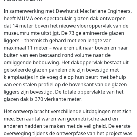
In samenwerking met Dewhurst Macfarlane Engineers,
heeft MUMA een spectaculair glazen dak ontworpen
dat 14 meter boven het nieuwe vloeroppervlak van de
museumruimte uitstijgt. De 73 gelamineerde glazen
liggers – thermisch gehard met een lengte van
maximaal 11 meter – waaieren uit naar boven en naar
buiten van een bestaand rond volume naar de
omliggende bebouwing. Het dakoppervlak bestaat uit
geïsoleerde glazen panelen die zijn bevestigd met
klemplaatjes in de voeg die op hun beurt met behulp
van een stalen profiel op de bovenkant van de glazen
liggers zijn bevestigd. De totale oppervlakte van het
glazen dak is 370 vierkante meter.
Het ontwerp bracht verschillende uitdagingen met zich
mee. Een aantal waren van geometrische aard en
anderen hadden te maken met de veiligheid. De eerste
overweging tijdens de ontwerpfase van het project was