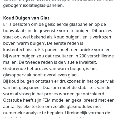
gebogen’ isolatieglas-panelen.
Koud Buigen van Glas
Er is besloten om de geïsoleerde glaspanelen op de
bouwplaats in de gewenste vorm te buigen. Dit proces
staat ook wel bekend als ‘koud buigen’, en is verkozen
boven ‘warm buigen’. De eerste reden is
kostentechnisch. Elk paneel heeft een unieke vorm en
bij warm buigen zou dat resulteren in 200 verschillende
mallen. De tweede reden is de visuele kwaliteit.
Gedurende het proces van warm buigen, is het
glasoppervlak nooit overal even glad.
Bij koud buigen ontstaan er drukzones in het oppervlak
van het glaspaneel. Daarom moet de stabiliteit van de
vorm al vroeg in het proces worden gecontroleerd.
Octatube heeft zijn FEM modellen gekalibreerd met een
aantal fysieke testen om zo alle glasmodules met
numerieke analyse te bepalen. Uiteindelijk vormen de