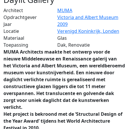
Architect
MUMA
Opdrachtgever
Victoria and Albert Museum
Jaar
2009
Locatie
Verenigd Koninkrijk, Londen
Materiaal
Glas
Toepassing
Dak, Renovatie
MUMA Architects maakte het ontwerp voor de
nieuwe Middeleeuwse en Renaissance galerij van
het Victoria and Albert Museum, een wereldberoemd
museum voor kunstnijverheid. Een nieuwe door
daglicht verlichte ruimte is gerealiseerd met
constructieve glazen liggers die tot 11 meter
overspannen. Het translucente en golvende dak
zorgt voor uniek daglicht dat de kunstwerken
verlicht.
Het project is bekroond met de ‘Structural Design of
the Year Award’ tijdens het World Architecture
Festival in 2010.