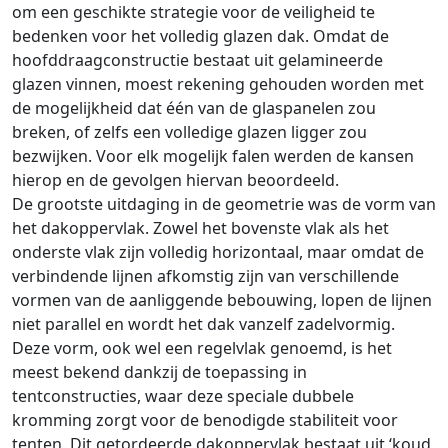
om een geschikte strategie voor de veiligheid te
bedenken voor het volledig glazen dak. Omdat de
hoofddraagconstructie bestaat uit gelamineerde
glazen vinnen, moest rekening gehouden worden met
de mogelijkheid dat één van de glaspanelen zou
breken, of zelfs een volledige glazen ligger zou
bezwijken. Voor elk mogelijk falen werden de kansen
hierop en de gevolgen hiervan beoordeeld.
De grootste uitdaging in de geometrie was de vorm van
het dakoppervlak. Zowel het bovenste vlak als het
onderste vlak zijn volledig horizontaal, maar omdat de
verbindende lijnen afkomstig zijn van verschillende
vormen van de aanliggende bebouwing, lopen de lijnen
niet parallel en wordt het dak vanzelf zadelvormig.
Deze vorm, ook wel een regelvlak genoemd, is het
meest bekend dankzij de toepassing in
tentconstructies, waar deze speciale dubbele
kromming zorgt voor de benodigde stabiliteit voor
tenten. Dit getordeerde dakoppervlak bestaat uit ‘koud