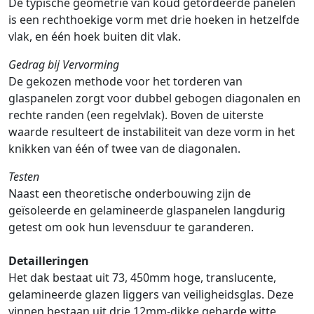
De typische geometrie van koud getordeerde panelen
is een rechthoekige vorm met drie hoeken in hetzelfde
vlak, en één hoek buiten dit vlak.
Gedrag bij Vervorming
De gekozen methode voor het torderen van
glaspanelen zorgt voor dubbel gebogen diagonalen en
rechte randen (een regelvlak). Boven de uiterste
waarde resulteert de instabiliteit van deze vorm in het
knikken van één of twee van de diagonalen.
Testen
Naast een theoretische onderbouwing zijn de
geïsoleerde en gelamineerde glaspanelen langdurig
getest om ook hun levensduur te garanderen.
Detailleringen
Het dak bestaat uit 73, 450mm hoge, translucente,
gelamineerde glazen liggers van veiligheidsglas. Deze
vinnen bestaan uit drie 12mm-dikke geharde witte