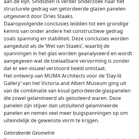
aan de Rijn. Sindsdien is verder onderzoek naar het
structurele gedrag van getordeerde glazen panelen
uitgevoerd door Dries Staaks.
Daaropvolgende conclusies leidden tot een grondige
kennis van onder andere het constructieve gedrag
zoals spanning en stabiliteit. Deze conclusies worden
aangeduid als de ‘Wet van Staaks’, waarbij de
spanningen in het glas worden geanalyseerd en wordt
aangegeven wat de toelaatbare vervorming is zonder
dat er een visueel verstoord beeld ontstaat.
Het ontwerp van MUMA Architects voor de ‘Day-lit
Gallery’ van het Victoria and Albert Museum ging uit
van de combinatie van koud getordeerde glaspanelen
die zowel gelamineerd als geïsoleerd waren. Deze
panelen zijn stijver dan uitsluitend gelamineerde
panelen en nemen veel meer buigspanningen op om
uiteindelijk de gewenste vorm te krijgen.
Getordeerde Geometrie