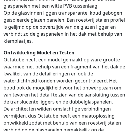
glaspanelen met een witte PVB tussenlaag.
Op de glasvinnen liggen transparante, koud gebogen
geïsoleerde glazen panelen. Een roestvrij stalen profiel
is gelijmd op de bovenzijde van de glazen ligger en
verbindt zo de glaspanelen in het dak met behulp van
klemplaatjes.
Ontwikkeling Model en Testen
Octatube heeft een model gemaakt op ware grootte
waarmee met behulp van een fragment van het dak de
kwaliteit van de detailleringen en ook de
waterdichtheid konden worden gecontroleerd. Het
bood ook de mogelijkheid voor het ontwerpteam om
van tevoren het detail te zien van de aansluiting tussen
de translucente liggers en de dubbelglaspanelen.
De architecten wilden omslachtige verbindingen
vermijden, dus Octatube heeft een maatoplossing
ontwikkeld zodat met behulp van een roestvrij stalen
verbinding de glaspanelen gemakkelijk op de