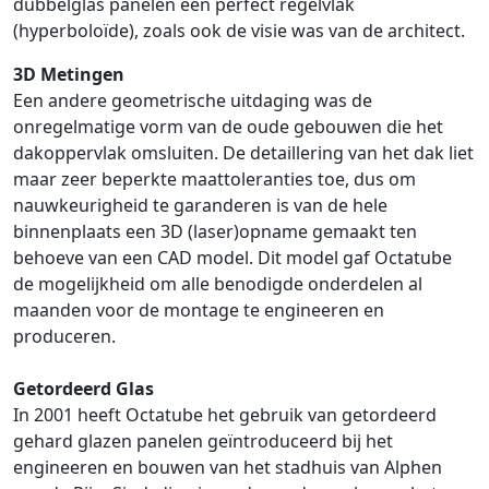
dubbelglas panelen een perfect regelvlak
(hyperboloïde), zoals ook de visie was van de architect.
3D Metingen
Een andere geometrische uitdaging was de
onregelmatige vorm van de oude gebouwen die het
dakoppervlak omsluiten. De detaillering van het dak liet
maar zeer beperkte maattoleranties toe, dus om
nauwkeurigheid te garanderen is van de hele
binnenplaats een 3D (laser)opname gemaakt ten
behoeve van een CAD model. Dit model gaf Octatube
de mogelijkheid om alle benodigde onderdelen al
maanden voor de montage te engineeren en
produceren.
Getordeerd Glas
In 2001 heeft Octatube het gebruik van getordeerd
gehard glazen panelen geïntroduceerd bij het
engineeren en bouwen van het stadhuis van Alphen