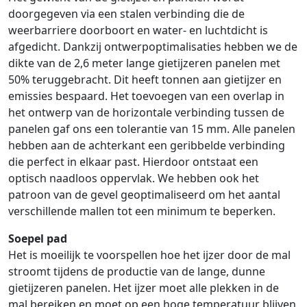
doorgegeven via een stalen verbinding die de
weerbarriere doorboort en water- en luchtdicht is
afgedicht. Dankzij ontwerpoptimalisaties hebben we de
dikte van de 2,6 meter lange gietijzeren panelen met
50% teruggebracht. Dit heeft tonnen aan gietijzer en
emissies bespaard. Het toevoegen van een overlap in
het ontwerp van de horizontale verbinding tussen de
panelen gaf ons een tolerantie van 15 mm. Alle panelen
hebben aan de achterkant een geribbelde verbinding
die perfect in elkaar past. Hierdoor ontstaat een
optisch naadloos oppervlak. We hebben ook het
patroon van de gevel geoptimaliseerd om het aantal
verschillende mallen tot een minimum te beperken.
Soepel pad
Het is moeilijk te voorspellen hoe het ijzer door de mal
stroomt tijdens de productie van de lange, dunne
gietijzeren panelen. Het ijzer moet alle plekken in de
mal bereiken en moet op een hoge temperatuur blijven