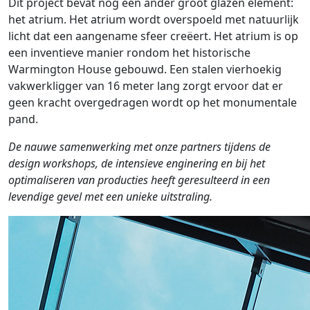
Dit project bevat nog een ander groot glazen element:
het atrium. Het atrium wordt overspoeld met natuurlijk
licht dat een aangename sfeer creëert. Het atrium is op
een inventieve manier rondom het historische
Warmington House gebouwd. Een stalen vierhoekig
vakwerkligger van 16 meter lang zorgt ervoor dat er
geen kracht overgedragen wordt op het monumentale
pand.
De nauwe samenwerking met onze partners tijdens de
design workshops, de intensieve enginering en bij het
optimaliseren van producties heeft geresulteerd in een
levendige gevel met een unieke uitstraling.