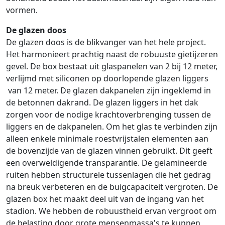
vormen.
De glazen doos
De glazen doos is de blikvanger van het hele project.
Het harmonieert prachtig naast de robuuste gietijzeren
gevel. De box bestaat uit glaspanelen van 2 bij 12 meter,
verlijmd met siliconen op doorlopende glazen liggers
van 12 meter. De glazen dakpanelen zijn ingeklemd in
de betonnen dakrand. De glazen liggers in het dak
zorgen voor de nodige krachtoverbrenging tussen de
liggers en de dakpanelen. Om het glas te verbinden zijn
alleen enkele minimale roestvrijstalen elementen aan
de bovenzijde van de glazen vinnen gebruikt. Dit geeft
een overweldigende transparantie. De gelamineerde
ruiten hebben structurele tussenlagen die het gedrag
na breuk verbeteren en de buigcapaciteit vergroten. De
glazen box het maakt deel uit van de ingang van het
stadion. We hebben de robuustheid ervan vergroot om
de belasting door grote mensenmassa's te kunnen