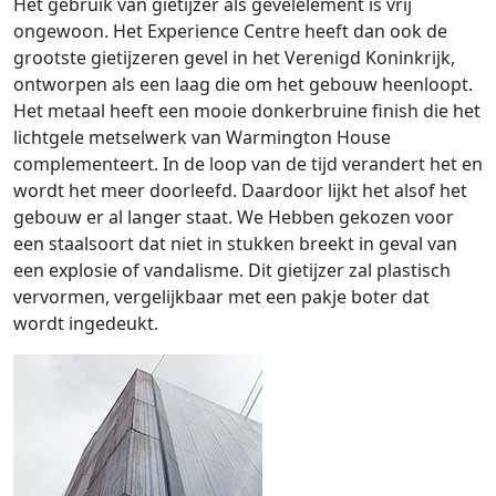
Het gebruik van gietijzer als gevelelement is vrij
ongewoon. Het Experience Centre heeft dan ook de
grootste gietijzeren gevel in het Verenigd Koninkrijk,
ontworpen als een laag die om het gebouw heenloopt.
Het metaal heeft een mooie donkerbruine finish die het
lichtgele metselwerk van Warmington House
complementeert. In de loop van de tijd verandert het en
wordt het meer doorleefd. Daardoor lijkt het alsof het
gebouw er al langer staat. We Hebben gekozen voor
een staalsoort dat niet in stukken breekt in geval van
een explosie of vandalisme. Dit gietijzer zal plastisch
vervormen, vergelijkbaar met een pakje boter dat
wordt ingedeukt.