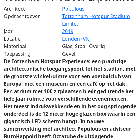
Architect
Populous
Opdrachtgever
Tottenham Hotspur Stadium
Limited
Jaar
2019
Locatie
Londen (VK)
Materiaal
Glas, Staal, Overig
Toepassing
Gevel
De Tottenham Hotspur Experience: een prachtige
architectonische toegangspoort tot het stadion, met
de grootste winkelruimte voor een voetbalclub van
Europa, met een museum en een café op het dak.
Een atrium met 100 zitplaatsen biedt gedurende het
hele jaar ruimte voor verschillende evenementen.
Het meest indrukwekkende en in het oog springende
onderdeel is de 12 meter hoge glazen box waarin een
gigantisch LED-scherm hangt. In nauwe
samenwerking met architect Populous en adviseur
BuroHappold heeft Octatube de uitdagende