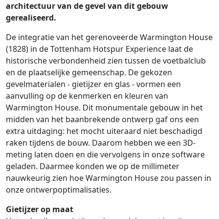
architectuur van de gevel van dit gebouw
gerealiseerd.
De integratie van het gerenoveerde Warmington House
(1828) in de Tottenham Hotspur Experience laat de
historische verbondenheid zien tussen de voetbalclub
en de plaatselijke gemeenschap. De gekozen
gevelmaterialen - gietijzer en glas - vormen een
aanvulling op de kenmerken en kleuren van
Warmington House. Dit monumentale gebouw in het
midden van het baanbrekende ontwerp gaf ons een
extra uitdaging: het mocht uiteraard niet beschadigd
raken tijdens de bouw. Daarom hebben we een 3D-
meting laten doen en die vervolgens in onze software
geladen. Daarmee konden we op de millimeter
nauwkeurig zien hoe Warmington House zou passen in
onze ontwerpoptimalisaties.
Gietijzer op maat