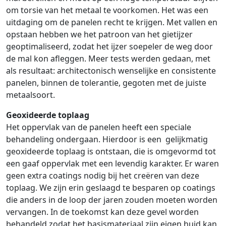
om torsie van het metaal te voorkomen. Het was een
uitdaging om de panelen recht te krijgen. Met vallen en
opstaan hebben we het patroon van het gietijzer
geoptimaliseerd, zodat het ijzer soepeler de weg door
de mal kon afleggen. Meer tests werden gedaan, met
als resultaat: architectonisch wenselijke en consistente
panelen, binnen de tolerantie, gegoten met de juiste
metaalsoort.
Geoxideerde toplaag
Het oppervlak van de panelen heeft een speciale
behandeling ondergaan. Hierdoor is een gelijkmatig
geoxideerde toplaag is ontstaan, die is omgevormd tot
een gaaf oppervlak met een levendig karakter. Er waren
geen extra coatings nodig bij het creëren van deze
toplaag. We zijn erin geslaagd te besparen op coatings
die anders in de loop der jaren zouden moeten worden
vervangen. In de toekomst kan deze gevel worden
behandeld zodat het basismateriaal zijn eigen huid kan