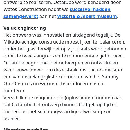
ontwerp te realiseren. Octatube werd benaderd door
Wates Construction nadat we
succesvol hadden
samengewerkt
aan het
Victoria & Albert museum
.
Value engineering
Het ontwerp was innovatief en uitdagend tegelijk. De
Mikado-achtige constructie moest lijken te balanceren,
onder het glas, terwijl het op zijn plaats werd gehouden
door de twee aangrenzende monumentale gebouwen.
Octatube begon met het ontwerpen en ontwikkelen
van nieuwe ideeën om deze staalconstructie - die later
een van de belangrijkste kenmerken van het Sammy
Ofer Centre zou worden - te produceren en te
monteren.
Verschillende (engineerings)oplossingen toonden aan
dat Octatube het ontwerp binnen budget, op tijd en
met een esthetisch hoogwaardige afwerking kon
leveren.