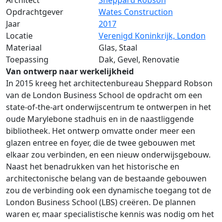
Architect
Sheppard Robson
Opdrachtgever
Wates Construction
Jaar
2017
Locatie
Verenigd Koninkrijk, London
Materiaal
Glas, Staal
Toepassing
Dak, Gevel, Renovatie
Van ontwerp naar werkelijkheid
In 2015 kreeg het architectenbureau Sheppard Robson
van de London Business School de opdracht om een
state-of-the-art onderwijscentrum te ontwerpen in het
oude Marylebone stadhuis en in de naastliggende
bibliotheek. Het ontwerp omvatte onder meer een
glazen entree en foyer, die de twee gebouwen met
elkaar zou verbinden, en een nieuw onderwijsgebouw.
Naast het benadrukken van het historische en
architectonische belang van de bestaande gebouwen
zou de verbinding ook een dynamische toegang tot de
London Business School (LBS) creëren. De plannen
waren er, maar specialistische kennis was nodig om het