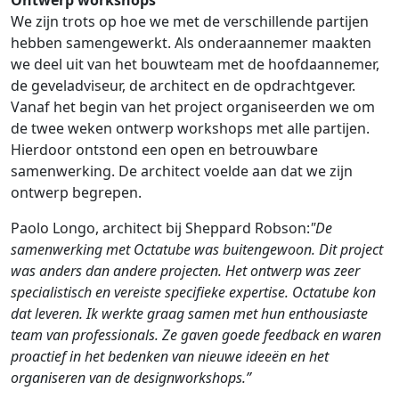
Ontwerp workshops
We zijn trots op hoe we met de verschillende partijen
hebben samengewerkt. Als onderaannemer maakten
we deel uit van het bouwteam met de hoofdaannemer,
de geveladviseur, de architect en de opdrachtgever.
Vanaf het begin van het project organiseerden we om
de twee weken ontwerp workshops met alle partijen.
Hierdoor ontstond een open en betrouwbare
samenwerking. De architect voelde aan dat we zijn
ontwerp begrepen.
Paolo Longo, architect bij Sheppard Robson:
"De
samenwerking met Octatube was buitengewoon. Dit project
was anders dan andere projecten. Het ontwerp was zeer
specialistisch en vereiste specifieke expertise. Octatube kon
dat leveren. Ik werkte graag samen met hun enthousiaste
team van professionals. Ze gaven goede feedback en waren
proactief in het bedenken van nieuwe ideeën en het
organiseren van de designworkshops.”