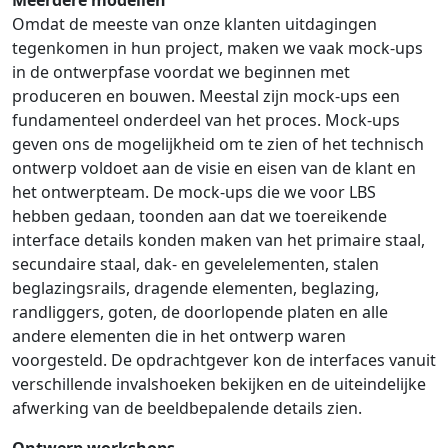
Meerdere modellen
Omdat de meeste van onze klanten uitdagingen
tegenkomen in hun project, maken we vaak mock-ups
in de ontwerpfase voordat we beginnen met
produceren en bouwen. Meestal zijn mock-ups een
fundamenteel onderdeel van het proces. Mock-ups
geven ons de mogelijkheid om te zien of het technisch
ontwerp voldoet aan de visie en eisen van de klant en
het ontwerpteam. De mock-ups die we voor LBS
hebben gedaan, toonden aan dat we toereikende
interface details konden maken van het primaire staal,
secundaire staal, dak- en gevelelementen, stalen
beglazingsrails, dragende elementen, beglazing,
randliggers, goten, de doorlopende platen en alle
andere elementen die in het ontwerp waren
voorgesteld. De opdrachtgever kon de interfaces vanuit
verschillende invalshoeken bekijken en de uiteindelijke
afwerking van de beeldbepalende details zien.