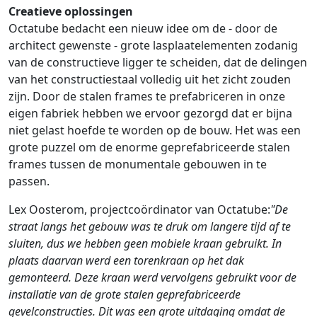
Creatieve oplossingen
Octatube bedacht een nieuw idee om de - door de
architect gewenste - grote lasplaatelementen zodanig
van de constructieve ligger te scheiden, dat de delingen
van het constructiestaal volledig uit het zicht zouden
zijn. Door de stalen frames te prefabriceren in onze
eigen fabriek hebben we ervoor gezorgd dat er bijna
niet gelast hoefde te worden op de bouw. Het was een
grote puzzel om de enorme geprefabriceerde stalen
frames tussen de monumentale gebouwen in te
passen.
Lex Oosterom, projectcoördinator van Octatube:
"De
straat langs het gebouw was te druk om langere tijd af te
sluiten, dus we hebben geen mobiele kraan gebruikt. In
plaats daarvan werd een torenkraan op het dak
gemonteerd. Deze kraan werd vervolgens gebruikt voor de
installatie van de grote stalen geprefabriceerde
gevelconstructies. Dit was een grote uitdaging omdat de