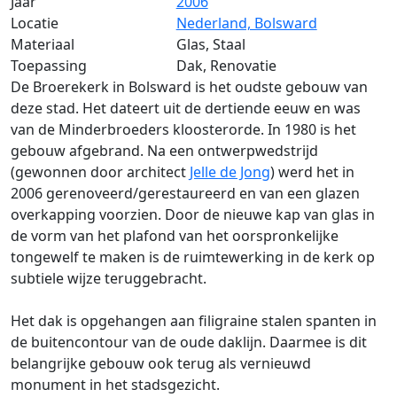
Jaar
2006
Locatie
Nederland, Bolsward
Materiaal
Glas, Staal
Toepassing
Dak, Renovatie
De Broerekerk in Bolsward is het oudste gebouw van
deze stad. Het dateert uit de dertiende eeuw en was
van de Minderbroeders kloosterorde. In 1980 is het
gebouw afgebrand. Na een ontwerpwedstrijd
(gewonnen door architect
Jelle de Jong
) werd het in
2006 gerenoveerd/gerestaureerd en van een glazen
overkapping voorzien. Door de nieuwe kap van glas in
de vorm van het plafond van het oorspronkelijke
tongewelf te maken is de ruimtewerking in de kerk op
subtiele wijze teruggebracht.
Het dak is opgehangen aan filigraine stalen spanten in
de buitencontour van de oude daklijn. Daarmee is dit
belangrijke gebouw ook terug als vernieuwd
monument in het stadsgezicht.