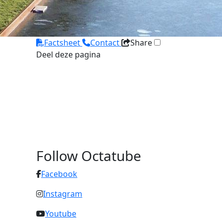
m
Factsheet
Contact
Share
Deel deze pagina
Follow Octatube
Facebook
Instagram
Youtube