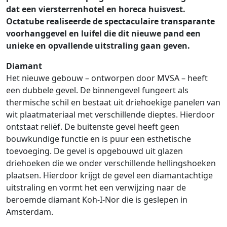
dat een viersterrenhotel en horeca huisvest.
Octatube realiseerde de spectaculaire transparante
voorhanggevel en luifel die dit nieuwe pand een
unieke en opvallende uitstraling gaan geven.
Diamant
Het nieuwe gebouw – ontworpen door MVSA – heeft
een dubbele gevel. De binnengevel fungeert als
thermische schil en bestaat uit driehoekige panelen van
wit plaatmateriaal met verschillende dieptes. Hierdoor
ontstaat reliëf. De buitenste gevel heeft geen
bouwkundige functie en is puur een esthetische
toevoeging. De gevel is opgebouwd uit glazen
driehoeken die we onder verschillende hellingshoeken
plaatsen. Hierdoor krijgt de gevel een diamantachtige
uitstraling en vormt het een verwijzing naar de
beroemde diamant Koh-I-Nor die is geslepen in
Amsterdam.