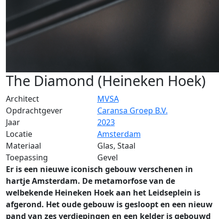
The Diamond (Heineken Hoek)
Architect
MVSA
Opdrachtgever
Caransa Groep B.V.
Jaar
2023
Locatie
Amsterdam
Materiaal
Glas, Staal
Toepassing
Gevel
Er is een nieuwe iconisch gebouw verschenen in
hartje Amsterdam. De metamorfose van de
welbekende Heineken Hoek aan het Leidseplein is
afgerond. Het oude gebouw is gesloopt en een nieuw
pand van zes verdiepingen en een kelder is gebouwd