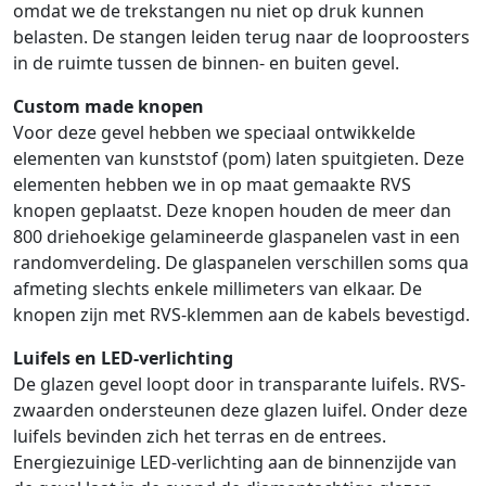
omdat we de trekstangen nu niet op druk kunnen
belasten. De stangen leiden terug naar de looproosters
in de ruimte tussen de binnen- en buiten gevel.
Custom made knopen
Voor deze gevel hebben we speciaal ontwikkelde
elementen van kunststof (pom) laten spuitgieten. Deze
elementen hebben we in op maat gemaakte RVS
knopen geplaatst. Deze knopen houden de meer dan
800 driehoekige gelamineerde glaspanelen vast in een
randomverdeling. De glaspanelen verschillen soms qua
afmeting slechts enkele millimeters van elkaar. De
knopen zijn met RVS-klemmen aan de kabels bevestigd.
Luifels en LED-verlichting
De glazen gevel loopt door in transparante luifels. RVS-
zwaarden ondersteunen deze glazen luifel. Onder deze
luifels bevinden zich het terras en de entrees.
Energiezuinige LED-verlichting aan de binnenzijde van