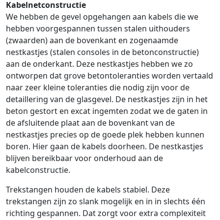
Kabelnetconstructie
We hebben de gevel opgehangen aan kabels die we
hebben voorgespannen tussen stalen uithouders
(zwaarden) aan de bovenkant en zogenaamde
nestkastjes (stalen consoles in de betonconstructie)
aan de onderkant. Deze nestkastjes hebben we zo
ontworpen dat grove betontoleranties worden vertaald
naar zeer kleine toleranties die nodig zijn voor de
detaillering van de glasgevel. De nestkastjes zijn in het
beton gestort en excat ingemten zodat we de gaten in
de afsluitende plaat aan de bovenkant van de
nestkastjes precies op de goede plek hebben kunnen
boren. Hier gaan de kabels doorheen. De nestkastjes
blijven bereikbaar voor onderhoud aan de
kabelconstructie.
Trekstangen houden de kabels stabiel. Deze
trekstangen zijn zo slank mogelijk en in in slechts één
richting gespannen. Dat zorgt voor extra complexiteit