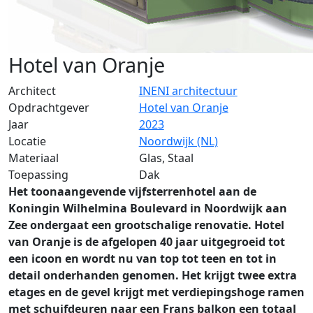
Hotel van Oranje
Architect
INENI architectuur
Opdrachtgever
Hotel van Oranje
Jaar
2023
Locatie
Noordwijk (NL)
Materiaal
Glas, Staal
Toepassing
Dak
Het toonaangevende vijfsterrenhotel aan de
Koningin Wilhelmina Boulevard in Noordwijk aan
Zee ondergaat een grootschalige renovatie. Hotel
van Oranje is de afgelopen 40 jaar uitgegroeid tot
een icoon en wordt nu van top tot teen en tot in
detail onderhanden genomen. Het krijgt twee extra
etages en de gevel krijgt met verdiepingshoge ramen
met schuifdeuren naar een Frans balkon een totaal