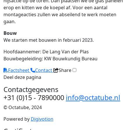
hijsactie op de toren. Dan plaatsen we de glas panelen
erop en kitten we de koepel af. Voor een aantal
montageacties zullen we abseilend te werk moeten
gaan.
Bouw
We starten met bouwen in februari 2023.
Hoofdaannemer: De Lang Van der Plas
Bouwbegeleiding: KW Bouwkundig Bureau
Factsheet
Contact
Share
Deel deze pagina
Contactgegevens
+31 (0)15 - 7890000
info@octatube.nl
© Octatube, 2024
Powered by
Digivotion