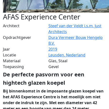
AFAS Experience Center
Architect
Steef van der Veldt i.s.m. Just
Architects
Opdrachtgever
Dura Vermeer Bouw Hengelo
B.V.
Jaar
2019
Locatie
Leusden, Nederland
Materiaal
Glas, Staal
Toepassing
Gevel
De perfecte pasvorm voor een
hightech glazen koepel
Bij binnenkomst in de imposante glazen koepel van
het AFAS Experience Centre is het moeilijk om niet
onder de indruk te zijn. Met een diameter van 42
meter en een hoogte van meer dan 24 meter