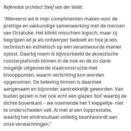
Referentie architect Steef van der Veldt:
"Allereerst wil ik mijn complimenten maken voor de
prettige en vakkundige samenwerking met de mensen
van Octatube. Het klinkt misschien logisch, maar zij
begrijpen wt je als ontwerper bedoelt en hoe je iets
technisch en esthetisch op een verantwoorde manier
oplost. Daarbij noem ik bijvoorbeeld de akoestische
roosterplafonds binnen in de nok en de zo slank
mogelijk uitgevoerde staalconstructie met
knooppunten, waarin verlichting kon worden
opgenomen. De beleving binnen is daarmee
aangenaam en bijzonder aantrekkelijk geworden. Van
buiten gezien is het ook echt een glazen ‘bol’ waarbij de
dichte bovenkant – we noemende het ’t keppeltje- niet
te onderscheiden valt. Al met al een topprestatie,
waarbij het eindresultaat volledig beantwoordt aan
onze verwachtingen.”