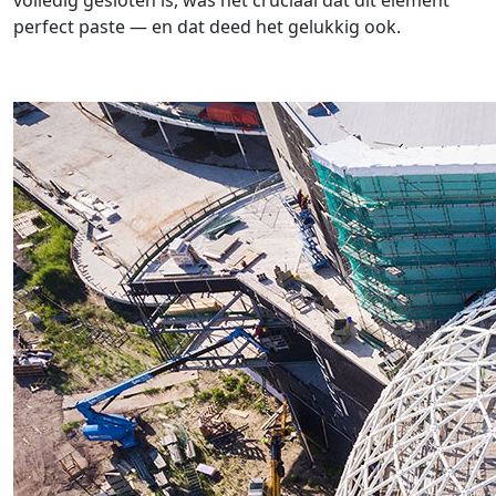
volledig gesloten is, was het cruciaal dat dit element
perfect paste — en dat deed het gelukkig ook.