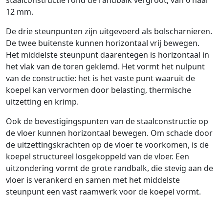
staalconstructie rond de randbalk vergroot, van 6 naar
12 mm.
De drie steunpunten zijn uitgevoerd als bolscharnieren.
De twee buitenste kunnen horizontaal vrij bewegen.
Het middelste steunpunt daarentegen is horizontaal in
het vlak van de toren geklemd. Het vormt het nulpunt
van de constructie: het is het vaste punt waaruit de
koepel kan vervormen door belasting, thermische
uitzetting en krimp.
Ook de bevestigingspunten van de staalconstructie op
de vloer kunnen horizontaal bewegen. Om schade door
de uitzettingskrachten op de vloer te voorkomen, is de
koepel structureel losgekoppeld van de vloer. Een
uitzondering vormt de grote randbalk, die stevig aan de
vloer is verankerd en samen met het middelste
steunpunt een vast raamwerk voor de koepel vormt.