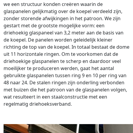
we een structuur konden creëren waarin de
glaspanelen gelijkmatig over de koepel verdeeld zijn,
zonder storende afwijkingen in het patroon. We zijn
gestart met de grootste mogelijke vorm: een
driehoekig glaspaneel van 3,2 meter aan de basis van
de koepel. De panelen worden geleidelijk kleiner
richting de top van de koepel. In totaal bestaat de dome
uit 11 horizontale ringen. Om te voorkomen dat de
driehoekige glaspanelen te scherp en daardoor veel
moeilijker te produceren werden, gaat het aantal
gebruikte glaspanelen tussen ring 9 en 10 per ring van
48 naar 24. De stalen ringen zijn onderling verbonden
met buizen die het patroon van de glaspanelen volgen,
wat resulteert in een staalconstructie met een
regelmatig driehoeksverband.