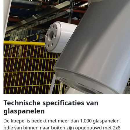
Technische specificaties van
glaspanelen
De koepel is bedekt met meer dan 1.000 glaspanelen,
bdie van binnen naar buiten zijn opgebouwd met 2x8