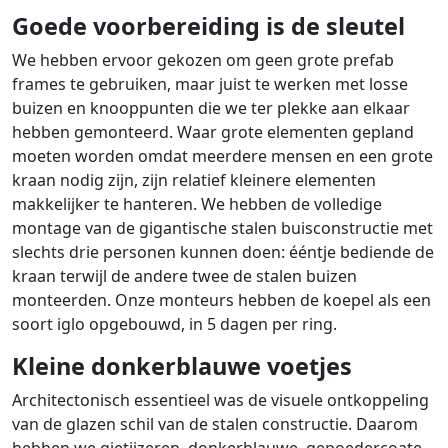
Goede voorbereiding is de sleutel
We hebben ervoor gekozen om geen grote prefab
frames te gebruiken, maar juist te werken met losse
buizen en knooppunten die we ter plekke aan elkaar
hebben gemonteerd. Waar grote elementen gepland
moeten worden omdat meerdere mensen en een grote
kraan nodig zijn, zijn relatief kleinere elementen
makkelijker te hanteren. We hebben de volledige
montage van de gigantische stalen buisconstructie met
slechts drie personen kunnen doen: ééntje bediende de
kraan terwijl de andere twee de stalen buizen
monteerden. Onze monteurs hebben de koepel als een
soort iglo opgebouwd, in 5 dagen per ring.
Kleine donkerblauwe voetjes
Architectonisch essentieel was de visuele ontkoppeling
van de glazen schil van de stalen constructie. Daarom