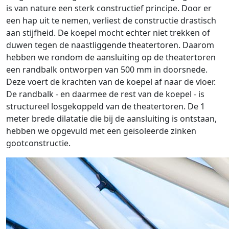
is van nature een sterk constructief principe. Door er
een hap uit te nemen, verliest de constructie drastisch
aan stijfheid. De koepel mocht echter niet trekken of
duwen tegen de naastliggende theatertoren. Daarom
hebben we rondom de aansluiting op de theatertoren
een randbalk ontworpen van 500 mm in doorsnede.
Deze voert de krachten van de koepel af naar de vloer.
De randbalk - en daarmee de rest van de koepel - is
structureel losgekoppeld van de theatertoren. De 1
meter brede dilatatie die bij de aansluiting is ontstaan,
hebben we opgevuld met een geïsoleerde zinken
gootconstructie.