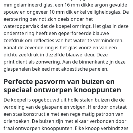
mm gelamineerd glas, een 16 mm dikke argon gevulde
spouw en ongeveer 10 mm dik enkel veiligheidsglas. De
eerste ring bevindt zich deels onder het
wateroppervlak dat de koepel omringt. Het glas in deze
onderste ring heeft een geperforeerde blauwe
zeefdruk om reflecties van het water te verminderen.
Vanaf de zevende ring is het glas voorzien van een
dichte zeefdruk in dezelfde blauwe kleur. Deze
print dient als zonwering. Aan de binnenkant zijn deze
glaspanelen bekleed met akoestische panelen.
Perfecte pasvorm van buizen en
speciaal ontworpen knooppunten
De koepel is opgebouwd uit holle stalen buizen die de
verdeling van de glaspanelen volgen. Hierdoor onstaat
een staalconstructie met een regelmatig patroon van
driehoeken. De buizen zijn met elkaar verbonden door
fraai ontworpen knooppunten. Elke knoop verbindt zes