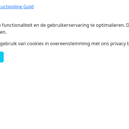
uctionline Gold
 functionaliteit en de gebruikerservaring te optimalieren
en.
t gebruik van cookies in overeenstemming met ons privacy b