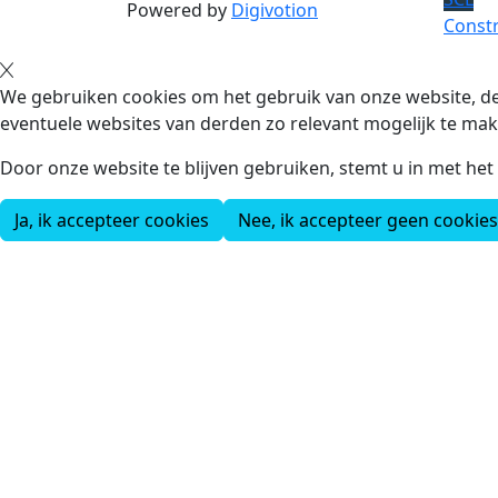
Powered by
Digivotion
Constr
We gebruiken cookies om het gebruik van onze website, de
eventuele websites van derden zo relevant mogelijk te mak
Door onze website te blijven gebruiken, stemt u in met he
Ja, ik accepteer cookies
Nee, ik accepteer geen cookies