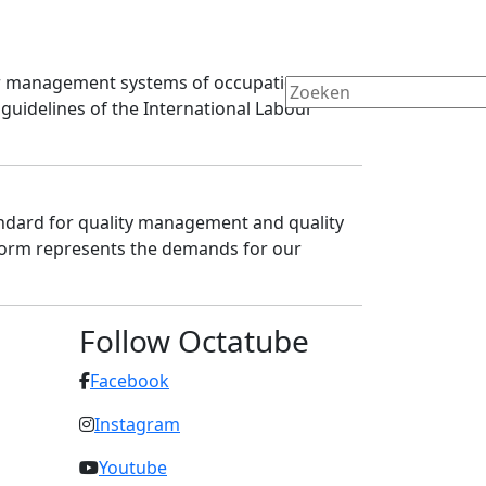
for management systems of occupational
guidelines of the International Labour
tandard for quality management and quality
norm represents the demands for our
Follow Octatube
Facebook
Instagram
Youtube