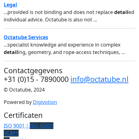
Legal
...provided is not binding and does not replace
detail
ed
individual advice. Octatube is also not ...
Octatube Services
...specialist knowledge and experience in complex
detail
ing, geometry, and rope-access techniques, ...
Contactgegevens
+31 (0)15 - 7890000
info@octatube.nl
© Octatube, 2024
Powered by
Digivotion
Certificaten
ISO 9001 |
ISO 45001
VCA**