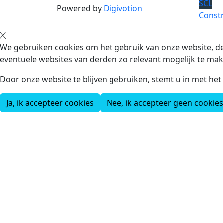
SCL
Powered by
Digivotion
Constr
We gebruiken cookies om het gebruik van onze website, de
eventuele websites van derden zo relevant mogelijk te mak
Door onze website te blijven gebruiken, stemt u in met he
Ja, ik accepteer cookies
Nee, ik accepteer geen cookies