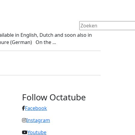
lable in English, Dutch and soon also in
ure (German) On the ...
Follow Octatube
Facebook
Instagram
Youtube