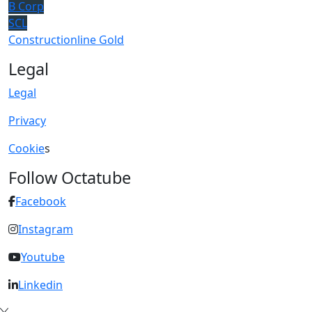
B Corp
SCL
Constructionline Gold
Legal
Legal
Privacy
Cookie
s
Follow Octatube
Facebook
Instagram
Youtube
Linkedin