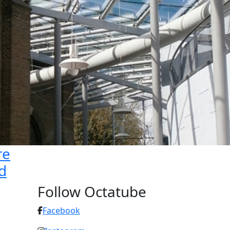
re
d
Follow Octatube
Facebook