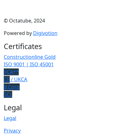
© Octatube, 2024
Powered by
Digivotion
Certificates
Constructionline Gold
ISO 9001 | ISO 45001
VCA**
CE
/ UKCA
B Corp
SCL
Legal
Legal
Privacy