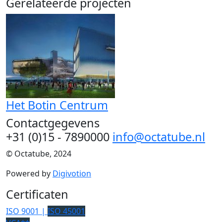
Gerelateerde projecten
Het Botin Centrum
Contactgegevens
+31 (0)15 - 7890000
info@octatube.nl
© Octatube, 2024
Powered by
Digivotion
Certificaten
ISO 9001 |
ISO 45001