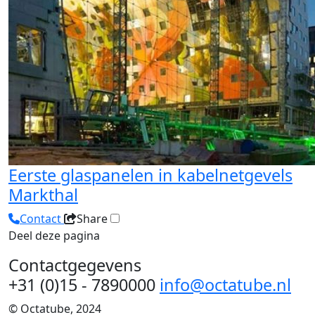
Eerste glaspanelen in kabelnetgevels
Markthal
Contact
Share
Deel deze pagina
Contactgegevens
+31 (0)15 - 7890000
info@octatube.nl
© Octatube, 2024