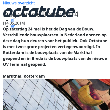
Nieuws overzicht
Dag van de Bouw 2014
nl
[14.05.2014]
en
Op zaterdag 24 mei is het de Dag van de Bouw.
Verschillende bouwplaatsen in Nederland openen op
deze dag hun deuren voor het publiek. Ook Octatube
is met twee grote projecten vertegenwoordigd. In
Rotterdam is de bouwplaats van de Markthal
geopend en in Breda is de bouwplaats van de nieuwe
OV Terminal geopend.
Markthal, Rotterdam