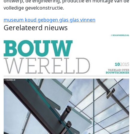
ontwerp, de engineering, productie en montage van de
volledige gevelconstructie.
museum
koud gebogen glas
glas vinnen
Gerelateerd nieuws