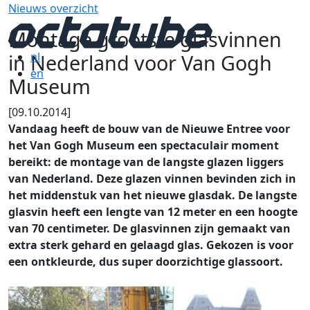
Nieuws overzicht
Montage grootste glasvinnen
in Nederland voor Van Gogh
nl
en
Museum
[09.10.2014]
Vandaag heeft de bouw van de Nieuwe Entree voor
het Van Gogh Museum een spectaculair moment
bereikt: de montage van de langste glazen liggers
van Nederland. Deze glazen vinnen bevinden zich in
het middenstuk van het nieuwe glasdak. De langste
glasvin heeft een lengte van 12 meter en een hoogte
van 70 centimeter. De glasvinnen zijn gemaakt van
extra sterk gehard en gelaagd glas. Gekozen is voor
een ontkleurde, dus super doorzichtige glassoort.