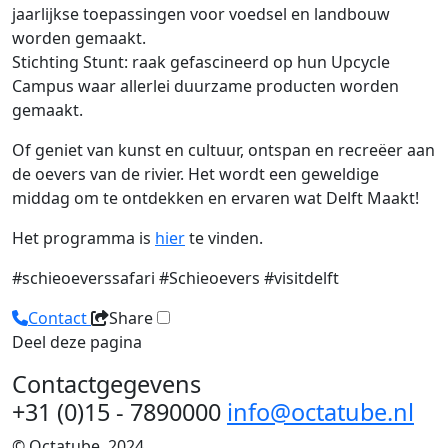
jaarlijkse toepassingen voor voedsel en landbouw
worden gemaakt.
Stichting Stunt: raak gefascineerd op hun Upcycle
Campus waar allerlei duurzame producten worden
gemaakt.
Of geniet van kunst en cultuur, ontspan en recreëer aan
de oevers van de rivier. Het wordt een geweldige
middag om te ontdekken en ervaren wat Delft Maakt!
Het programma is
hier
te vinden.
#schieoeverssafari #Schieoevers #visitdelft
Contact
Share
Deel deze pagina
Contactgegevens
+31 (0)15 - 7890000
info@octatube.nl
© Octatube, 2024