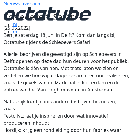
Nieuws overzicht
Schieoevers Safari
nl
[25.05.2022]
en
Ben je zaterdag 18 juni in Delft? Kom dan langs bij
Octatube tijdens de Schieoevers Safari.
Allerlei bedrijven die gevestigd zijn op Schieoevers in
Delft openen op deze dag hun deuren voor het publiek.
Octatube is één van hen. Met trots laten we zien en
vertellen we hoe wij uitdagende architectuur realiseren,
zoals de gevels van de Markthal in Rotterdam en de
entree van het Van Gogh museum in Amsterdam.
Natuurlijk kunt je ook andere bedrijven bezoeken,
zoals:
Festo NL: laat je inspireren door wat innovatief
produceren inhoudt.
Hordijk: krijg een rondleiding door hun fabriek waar