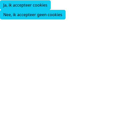
Ja, ik accepteer cookies
Nee, ik accepteer geen cookies