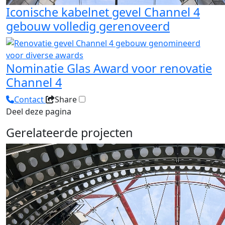
Iconische kabelnet gevel Channel 4
gebouw volledig gerenoveerd
Nominatie Glas Award voor renovatie
Channel 4
Contact
Share
Deel deze pagina
Gerelateerde projecten