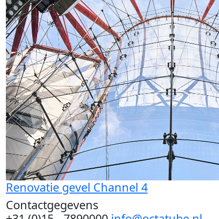
Renovatie gevel Channel 4
Contactgegevens
+31 (0)15 - 7890000
info@octatube.nl