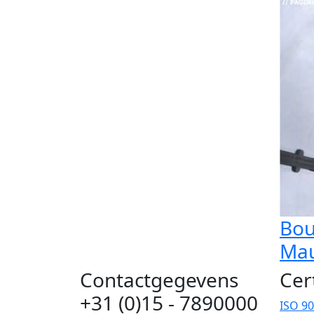
Bou
Mau
Contactgegevens
Cer
+31 (0)15 - 7890000
ISO 9