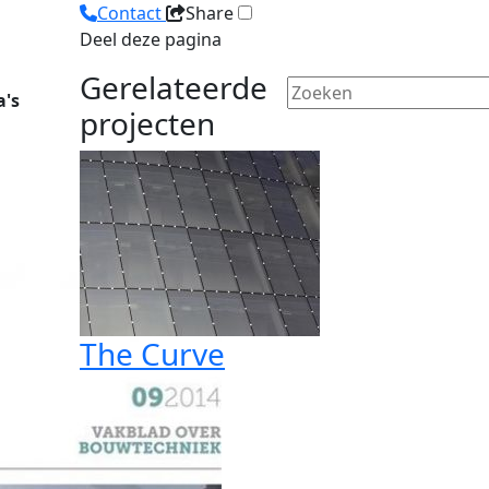
Contact
Share
Deel deze pagina
Gerelateerde
a's
projecten
The Curve