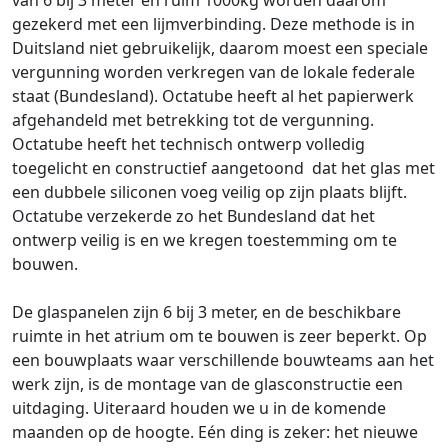
van 6 bij 3 meter en ruim 1000kg worden daarom
gezekerd met een lijmverbinding. Deze methode is in
Duitsland niet gebruikelijk, daarom moest een speciale
vergunning worden verkregen van de lokale federale
staat (Bundesland). Octatube heeft al het papierwerk
afgehandeld met betrekking tot de vergunning.
Octatube heeft het technisch ontwerp volledig
toegelicht en constructief aangetoond dat het glas met
een dubbele siliconen voeg veilig op zijn plaats blijft.
Octatube verzekerde zo het Bundesland dat het
ontwerp veilig is en we kregen toestemming om te
bouwen.
De glaspanelen zijn 6 bij 3 meter, en de beschikbare
ruimte in het atrium om te bouwen is zeer beperkt. Op
een bouwplaats waar verschillende bouwteams aan het
werk zijn, is de montage van de glasconstructie een
uitdaging. Uiteraard houden we u in de komende
maanden op de hoogte. Eén ding is zeker: het nieuwe