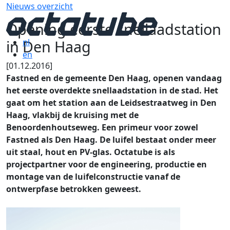
Nieuws overzicht
Opening eerste snellaadstation
in Den Haag
nl
en
[01.12.2016]
Fastned en de gemeente Den Haag, openen vandaag
het eerste overdekte snellaadstation in de stad. Het
gaat om het station aan de Leidsestraatweg in Den
Haag, vlakbij de kruising met de
Benoordenhoutseweg. Een primeur voor zowel
Fastned als Den Haag. De luifel bestaat onder meer
uit staal, hout en PV-glas. Octatube is als
projectpartner voor de engineering, productie en
montage van de luifelconstructie vanaf de
ontwerpfase betrokken geweest.