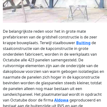
De belangrijkste reden voor het in grote mate
prefabriceren van de gridshell constructie is de zeer
krappe bouwplaats. Terwijl staalbouwer
Buiting
de
staalconstructie van de kapconstructie in grote
onderdelen fabriceert, worden in de werkplaats van
Octatube alle 423 panelen samengesteld. De
ruitvormige elementen zijn aan de onderzijde van de
dakopbouw voorzien van warm gebogen isolatieglas en
naarmate de panelen zich hoger in de kapconstructie
bevinden worden de glaspanelen steeds kleiner, totdat
de panelen alleen nog maar bestaan uit een
sandwichpaneel. Het plaatmateriaal wordt in opdracht
van Octatube door de firma
Aldowa
geproduceerd en
bestaat aan de buitenzijde uit RVS en aan de