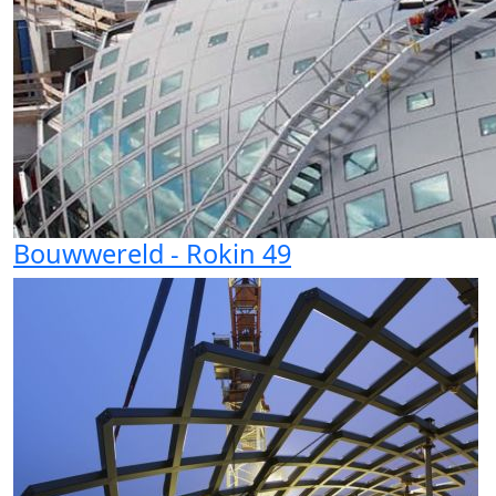
Bouwwereld - Rokin 49