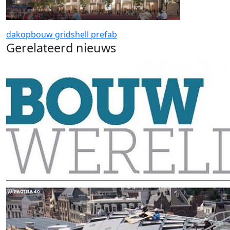
dakopbouw
gridshell
prefab
Gerelateerd nieuws