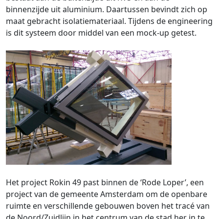
binnenzijde uit aluminium. Daartussen bevindt zich op
maat gebracht isolatiemateriaal. Tijdens de engineering
is dit systeem door middel van een mock-up getest.
Het project Rokin 49 past binnen de ‘Rode Loper’, een
project van de gemeente Amsterdam om de openbare
ruimte en verschillende gebouwen boven het tracé van
de Noord/Zuidlijn in het centrum van de stad her in te