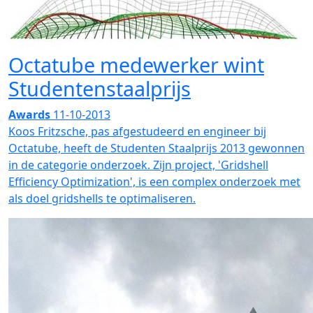
Octatube medewerker wint
Studentenstaalprijs
Awards
11-10-2013
Koos Fritzsche, pas afgestudeerd en engineer bij
Octatube, heeft de Studenten Staalprijs 2013 gewonnen
in de categorie onderzoek. Zijn project, 'Gridshell
Efficiency Optimization', is een complex onderzoek met
als doel gridshells te optimaliseren.