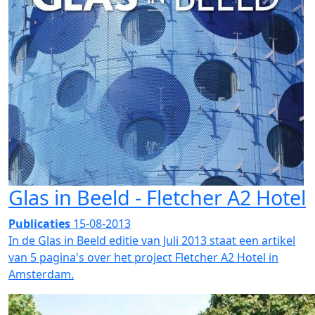
Glas in Beeld - Fletcher A2 Hotel
Publicaties
15-08-2013
In de Glas in Beeld editie van Juli 2013 staat een artikel
van 5 pagina's over het project Fletcher A2 Hotel in
Amsterdam.