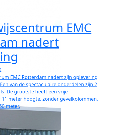
ijscentrum EMC
dam nadert
ing
2
rum EMC Rotterdam nadert zijn oplevering
Een van de spectaculaire onderdelen zijn 2
ls. De grootste heeft een vrije
r 11 meter hoogte, zonder gevelkolommen,
60 meter.