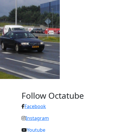
Follow Octatube
Facebook
Instagram
Youtube