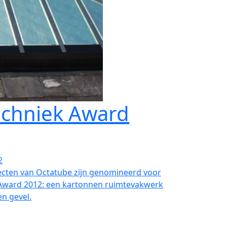
chniek Award
2
jecten van Octatube zijn genomineerd voor
Award 2012: een kartonnen ruimtevakwerk
n gevel.