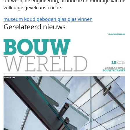
ontwerp, de engineering, productie en montage van de
volledige gevelconstructie.
museum
koud gebogen glas
glas vinnen
Gerelateerd nieuws