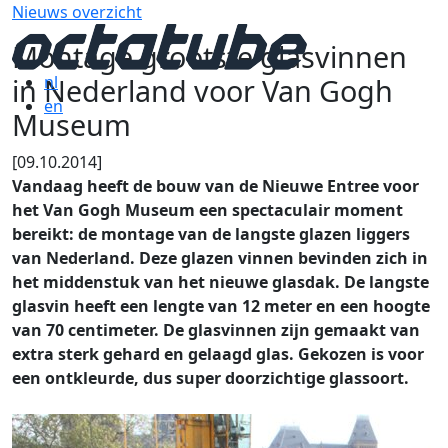
Nieuws overzicht
Montage grootste glasvinnen
in Nederland voor Van Gogh
nl
en
Museum
[09.10.2014]
Vandaag heeft de bouw van de Nieuwe Entree voor
het Van Gogh Museum een spectaculair moment
bereikt: de montage van de langste glazen liggers
van Nederland. Deze glazen vinnen bevinden zich in
het middenstuk van het nieuwe glasdak. De langste
glasvin heeft een lengte van 12 meter en een hoogte
van 70 centimeter. De glasvinnen zijn gemaakt van
extra sterk gehard en gelaagd glas. Gekozen is voor
een ontkleurde, dus super doorzichtige glassoort.