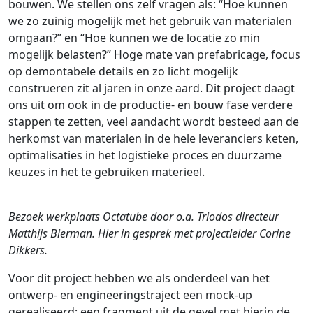
bouwen. We stellen ons zelf vragen als: “Hoe kunnen
we zo zuinig mogelijk met het gebruik van materialen
omgaan?” en “Hoe kunnen we de locatie zo min
mogelijk belasten?” Hoge mate van prefabricage, focus
op demontabele details en zo licht mogelijk
construeren zit al jaren in onze aard. Dit project daagt
ons uit om ook in de productie- en bouw fase verdere
stappen te zetten, veel aandacht wordt besteed aan de
herkomst van materialen in de hele leveranciers keten,
optimalisaties in het logistieke proces en duurzame
keuzes in het te gebruiken materieel.
Bezoek werkplaats Octatube door o.a. Triodos directeur
Matthijs Bierman. Hier in gesprek met projectleider Corine
Dikkers.
Voor dit project hebben we als onderdeel van het
ontwerp- en engineeringstraject een mock-up
gerealiseerd; een fragment uit de gevel met hierin de