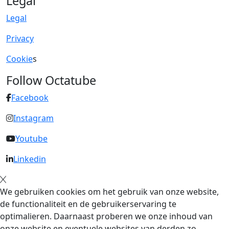
Legal
Legal
Privacy
Cookie
s
Follow Octatube
Facebook
Instagram
Youtube
Linkedin
We gebruiken cookies om het gebruik van onze website,
de functionaliteit en de gebruikerservaring te
optimalieren. Daarnaast proberen we onze inhoud van
onze website en eventuele websites van derden zo