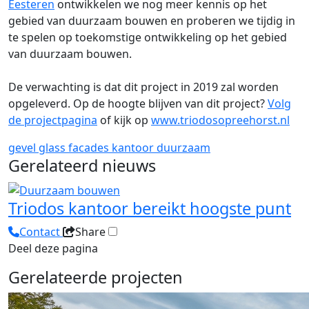
Eesteren
ontwikkelen we nog meer kennis op het
gebied van duurzaam bouwen en proberen we tijdig in
te spelen op toekomstige ontwikkeling op het gebied
van duurzaam bouwen.
De verwachting is dat dit project in 2019 zal worden
opgeleverd. Op de hoogte blijven van dit project?
Volg
de projectpagina
of kijk op
www.
triodosopreehorst.nl
gevel
glass facades
kantoor
duurzaam
Gerelateerd nieuws
Triodos kantoor bereikt hoogste punt
Contact
Share
Deel deze pagina
Gerelateerde projecten