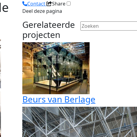
de
Contact
Share
Deel deze pagina
Gerelateerde
projecten
Beurs van Berlage