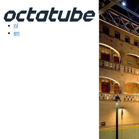
nl
en