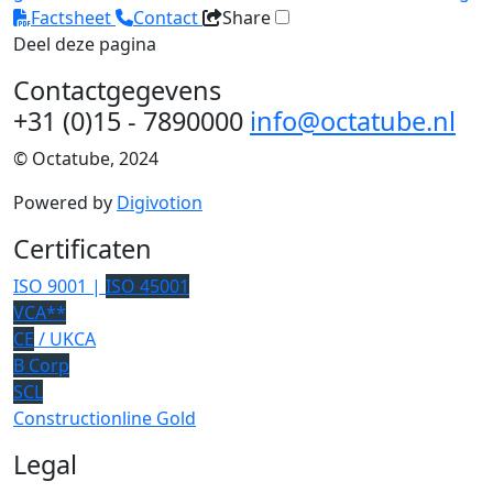
Factsheet
Contact
Share
Deel deze pagina
Contactgegevens
+31 (0)15 - 7890000
info@octatube.nl
© Octatube, 2024
Powered by
Digivotion
Certificaten
ISO 9001 |
ISO 45001
VCA**
CE
/ UKCA
B Corp
SCL
Constructionline Gold
Legal