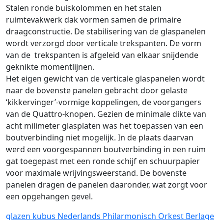
Stalen ronde buiskolommen en het stalen
ruimtevakwerk dak vormen samen de primaire
draagconstructie. De stabilisering van de glaspanelen
wordt verzorgd door verticale trekspanten. De vorm
van de trekspanten is afgeleid van elkaar snijdende
geknikte momentlijnen.
Het eigen gewicht van de verticale glaspanelen wordt
naar de bovenste panelen gebracht door gelaste
‘kikkervinger’-vormige koppelingen, de voorgangers
van de Quattro-knopen. Gezien de minimale dikte van
acht milimeter glasplaten was het toepassen van een
boutverbinding niet mogelijk. In de plaats daarvan
werd een voorgespannen boutverbinding in een ruim
gat toegepast met een ronde schijf en schuurpapier
voor maximale wrijvingsweerstand. De bovenste
panelen dragen de panelen daaronder, wat zorgt voor
een opgehangen gevel.
glazen kubus
Nederlands Philarmonisch Orkest
Berlage