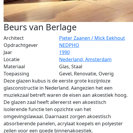
Beurs van Berlage
Architect
Pieter Zaanen / Mick Eekhout
Opdrachtgever
NEDPHO
Jaar
1990
Locatie
Nederland, Amsterdam
Materiaal
Glas, Staal
Toepassing
Gevel, Renovatie, Overig
Deze glazen kubus is de eerste grote kozijnloze
glasconstructie in Nederland. Aangezien het een
muziekzaal betreft waren de eisen aan akoestiek hoog.
De glazen zaal heeft allereerst een akoestisch
isolerende functie ten opzichte van het
omgevingslawaai. Daarnaast zorgen akoestisch
absorberende panelen, acrylaat koepels en polyester
zeilen voor een goede binnenakoestiek.