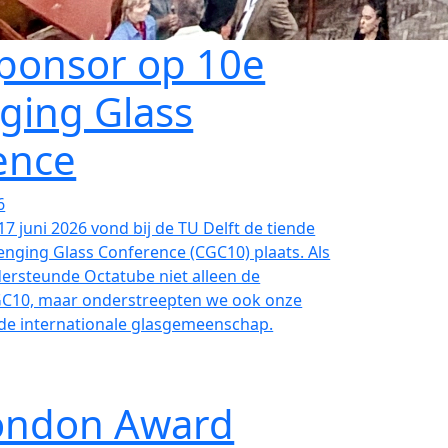
Sponsor op 10e
ging Glass
ence
6
17 juni 2026 vond bij de TU Delft de tiende
lenging Glass Conference (CGC10) plaats. Als
dersteunde Octatube niet alleen de
GC10, maar onderstreepten we ook onze
 de internationale glasgemeenschap.
ondon Award