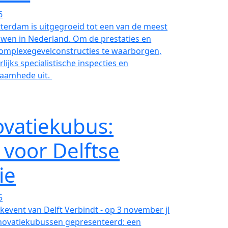
6
tterdam is uitgegroeid tot een van de meest
en in Nederland. Om de prestaties en
 complexegevelconstructies te waarborgen,
lijks specialistische inspecties en
aamhede uit.
ovatiekubus:
 voor Delftse
ie
5
kevent van Delft Verbindt - op 3 november jl
Innovatiekubussen gepresenteerd: een