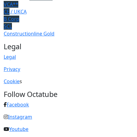
VCA**
CE
/ UKCA
B Corp
SCL
Constructionline Gold
Legal
Legal
Privacy
Cookie
s
Follow Octatube
Facebook
Instagram
Youtube