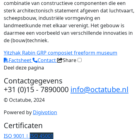
combinatie van constructieve componenten die een
sterk architectonisch statement afgeven dat luchtvaart,
scheepsbouw, industriële vormgeving en
landmeetkunde met elkaar verenigt. Het gebouw is
daarmee een voorbeeld van verschillende innovaties in
de (bouw)techniek.
Yitzhak Rabin
GRP
composiet
freeform
museum
Factsheet
Contact
Share
Deel deze pagina
Contactgegevens
+31 (0)15 - 7890000
info@octatube.nl
© Octatube, 2024
Powered by
Digivotion
Certificaten
ISO 9001 |
ISO 45001