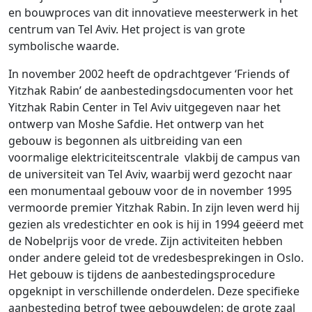
en bouwproces van dit innovatieve meesterwerk in het
centrum van Tel Aviv. Het project is van grote
symbolische waarde.
In november 2002 heeft de opdrachtgever ‘Friends of
Yitzhak Rabin’ de aanbestedingsdocumenten voor het
Yitzhak Rabin Center in Tel Aviv uitgegeven naar het
ontwerp van Moshe Safdie. Het ontwerp van het
gebouw is begonnen als uitbreiding van een
voormalige elektriciteitscentrale vlakbij de campus van
de universiteit van Tel Aviv, waarbij werd gezocht naar
een monumentaal gebouw voor de in november 1995
vermoorde premier Yitzhak Rabin. In zijn leven werd hij
gezien als vredestichter en ook is hij in 1994 geëerd met
de Nobelprijs voor de vrede. Zijn activiteiten hebben
onder andere geleid tot de vredesbesprekingen in Oslo.
Het gebouw is tijdens de aanbestedingsprocedure
opgeknipt in verschillende onderdelen. Deze specifieke
aanbesteding betrof twee gebouwdelen: de grote zaal