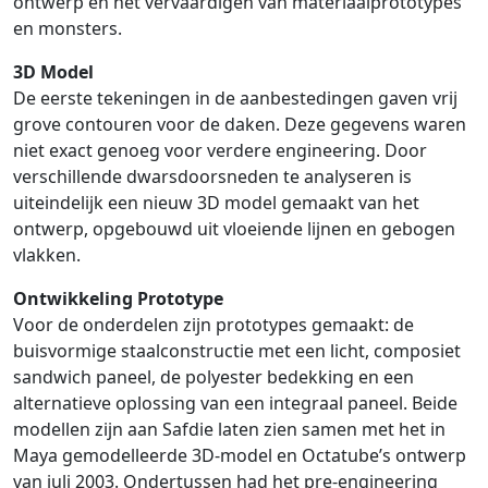
ontwerp en het vervaardigen van materiaalprototypes
en monsters.
3D Model
De eerste tekeningen in de aanbestedingen gaven vrij
grove contouren voor de daken. Deze gegevens waren
niet exact genoeg voor verdere engineering. Door
verschillende dwarsdoorsneden te analyseren is
uiteindelijk een nieuw 3D model gemaakt van het
ontwerp, opgebouwd uit vloeiende lijnen en gebogen
vlakken.
Ontwikkeling Prototype
Voor de onderdelen zijn prototypes gemaakt: de
buisvormige staalconstructie met een licht, composiet
sandwich paneel, de polyester bedekking en een
alternatieve oplossing van een integraal paneel. Beide
modellen zijn aan Safdie laten zien samen met het in
Maya gemodelleerde 3D-model en Octatube’s ontwerp
van juli 2003. Ondertussen had het pre-engineering