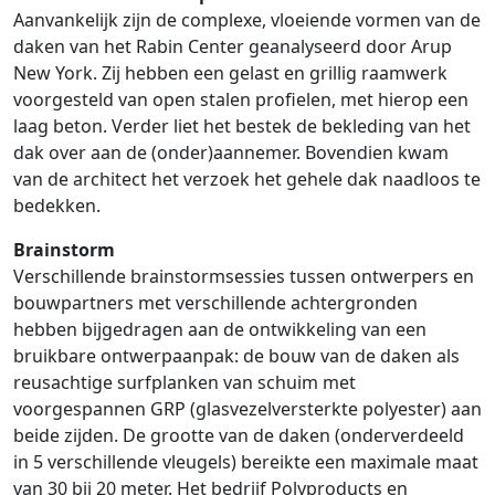
Aanvankelijk zijn de complexe, vloeiende vormen van de
daken van het Rabin Center geanalyseerd door Arup
New York. Zij hebben een gelast en grillig raamwerk
voorgesteld van open stalen profielen, met hierop een
laag beton. Verder liet het bestek de bekleding van het
dak over aan de (onder)aannemer. Bovendien kwam
van de architect het verzoek het gehele dak naadloos te
bedekken.
Brainstorm
Verschillende brainstormsessies tussen ontwerpers en
bouwpartners met verschillende achtergronden
hebben bijgedragen aan de ontwikkeling van een
bruikbare ontwerpaanpak: de bouw van de daken als
reusachtige surfplanken van schuim met
voorgespannen GRP (glasvezelversterkte polyester) aan
beide zijden. De grootte van de daken (onderverdeeld
in 5 verschillende vleugels) bereikte een maximale maat
van 30 bij 20 meter. Het bedrijf Polyproducts en