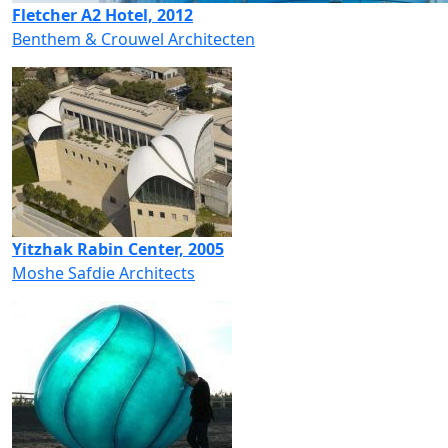
Fletcher A2 Hotel, 2012
Benthem & Crouwel Architecten
Yitzhak Rabin Center, 2005
Moshe Safdie Architects