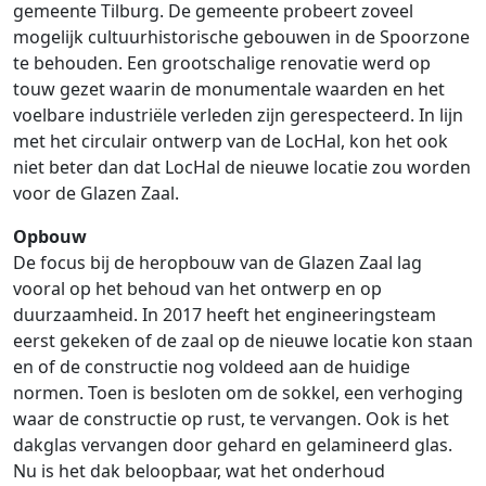
gemeente Tilburg. De gemeente probeert zoveel
mogelijk cultuurhistorische gebouwen in de Spoorzone
te behouden. Een grootschalige renovatie werd op
touw gezet waarin de monumentale waarden en het
voelbare industriële verleden zijn gerespecteerd. In lijn
met het circulair ontwerp van de LocHal, kon het ook
niet beter dan dat LocHal de nieuwe locatie zou worden
voor de Glazen Zaal.
Opbouw
De focus bij de heropbouw van de Glazen Zaal lag
vooral op het behoud van het ontwerp en op
duurzaamheid. In 2017 heeft het engineeringsteam
eerst gekeken of de zaal op de nieuwe locatie kon staan
en of de constructie nog voldeed aan de huidige
normen. Toen is besloten om de sokkel, een verhoging
waar de constructie op rust, te vervangen. Ook is het
dakglas vervangen door gehard en gelamineerd glas.
Nu is het dak beloopbaar, wat het onderhoud