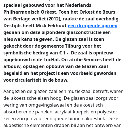
speciaal gebouwd voor het Nederlands
Philharmonisch Orkest. Toen het Orkest de Beurs
van Berlage verliet (2012), raakte de zaal overbodig.
Destijds heeft Mick Eekhout
een dringende oproep
gedaan om deze bijzondere glasconstructie een
nieuwe kans te geven. De glazen zaal is toen
gekocht door de gemeente Tilburg voor het
symbolische bedrag van € 1,-. De zaal is opnieuw
opgebouwd in de LocHal. Octatube Services heeft de
afbouw, opslag en opbouw van de Glazen Zaal
begeleid en het project is een voorbeeld geworden
voor circulariteit in de bouw.
Aangezien de glazen zaal een muziekzaal betreft, waren
de akoestische eisen hoog. De glazen zaal zorgt voor
wering van omgevingslawaai en de akoestisch
absorberende panelen, acrylaat koepels en polyester
zeilen zorgen voor een goede binnen akoestiek. Deze
akoestische elementen dragen bij aan het ontwerp van