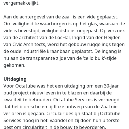
vergemakkelijkt.
Aan de achtergevel van de zaal is een vide geplaatst.
Om veiligheid te waarborgen is op het glas, waaraan de
vide is bevestigd, veiligheidsfolie toegepast. Op verzoek
van de architect van de LocHal, Ingrid van der Heijden
van Civic Architects, werd het gebouw ruggelings tegen
de oude industriële kraanbaan geplaatst. De ingang is
nu aan de transparante zijde van de ‘cello buik’-zijde
gekomen.
Uitdaging
Voor Octatube was het een uitdaging om een 30-jaar
oud project nieuw leven in te blazen en daarbij de
kwaliteit te behouden. Octatube Services is verheugd
dat het iconische en tijdloze ontwerp van de Zaal niet
verloren is gegaan. Circulair design staat bij Octatube
Services hoog in het vaandel en zij doen hun uiterste
best om circulariteit in de bouw te bevorderen.