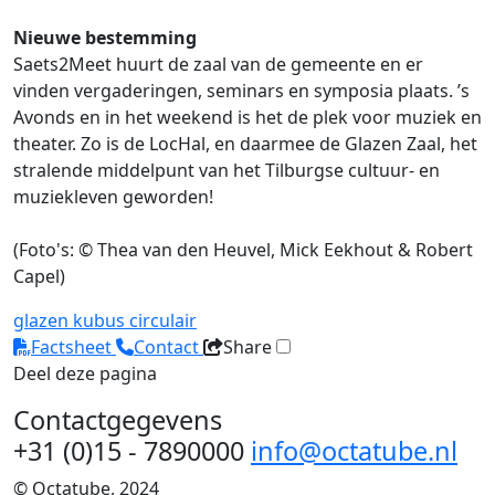
Nieuwe bestemming
Saets2Meet huurt de zaal van de gemeente en er
vinden vergaderingen, seminars en symposia plaats. ’s
Avonds en in het weekend is het de plek voor muziek en
theater. Zo is de LocHal, en daarmee de Glazen Zaal, het
stralende middelpunt van het Tilburgse cultuur- en
muziekleven geworden!
(Foto's: © Thea van den Heuvel, Mick Eekhout & Robert
Capel)
glazen kubus
circulair
Factsheet
Contact
Share
Deel deze pagina
Contactgegevens
+31 (0)15 - 7890000
info@octatube.nl
© Octatube, 2024