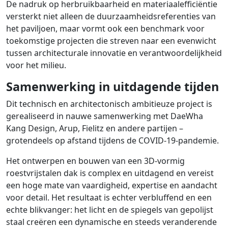
De nadruk op herbruikbaarheid en materiaalefficiëntie
versterkt niet alleen de duurzaamheidsreferenties van
het paviljoen, maar vormt ook een benchmark voor
toekomstige projecten die streven naar een evenwicht
tussen architecturale innovatie en verantwoordelijkheid
voor het milieu.
Samenwerking in uitdagende tijden
Dit technisch en architectonisch ambitieuze project is
gerealiseerd in nauwe samenwerking met DaeWha
Kang Design, Arup, Fielitz en andere partijen –
grotendeels op afstand tijdens de COVID-19-pandemie.
Het ontwerpen en bouwen van een 3D-vormig
roestvrijstalen dak is complex en uitdagend en vereist
een hoge mate van vaardigheid, expertise en aandacht
voor detail. Het resultaat is echter verbluffend en een
echte blikvanger: het licht en de spiegels van gepolijst
staal creëren een dynamische en steeds veranderende