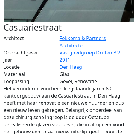
Casuariestraat
Architect
Fokkema & Partners
Architecten
Opdrachtgever
Vastgoedgroep Druten B.V.
Jaar
2011
Locatie
Den Haag
Materiaal
Glas
Toepassing
Gevel, Renovatie
Het verouderde voorheen leegstaande jaren-80
kantoorgebouw aan de Casuariestraat in Den Haag
heeft met haar renovatie een nieuwe huurder en dus
een nieuw leven gekregen. Belangrijk onderdeel van
deze chirurgische ingreep is de door Octatube
gerealiseerde glazen voorgevel, die in al zijn eenvoud
het gebouw een totaal nieuw uiterlijk geeft. Door de